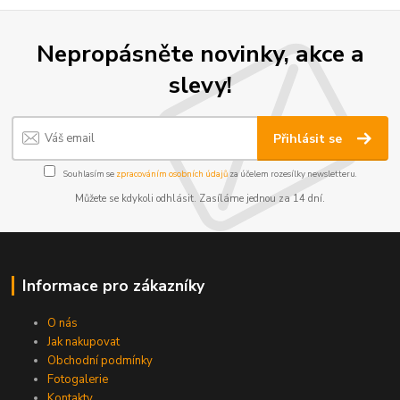
Nepropásněte novinky, akce a
slevy!
Přihlásit se
Souhlasím se
zpracováním osobních údajů
za účelem rozesílky newsletteru.
Můžete se kdykoli odhlásit. Zasíláme jednou za 14 dní.
Informace pro zákazníky
O nás
Jak nakupovat
Obchodní podmínky
Fotogalerie
Kontakty