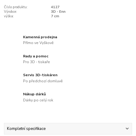
Číslo produktu:
4127
Výrobce:
3D - Enn
výška:
7 cm
Kamenná prodejna
Přímo ve Vyškově
Rady a pomoc
Pro 3D - tiskaře
Servis 3D-tiskáren
Po předchozí domluvě
Nákup dárků
Dárky po celý rok
Kompletní specifikace