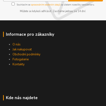
Souhlasím se
zpracováním osobních údajů
za účelem rozesílky newsletteru.
Můžete se kdykoli odhlásit. Zasíláme jednou za 14 dní.
Informace pro zákazníky
O nás
Jak nakupovat
Obchodní podmínky
Fotogalerie
Kontakty
Kde nás najdete