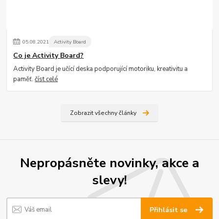
05
.
08
.
2021
Activity Board
Co je Activity Board?
Activity Board je učící deska podporující motoriku, kreativitu a
paměť.
číst celé
Zobrazit všechny články
Nepropásněte novinky, akce a
slevy!
Přihlásit se