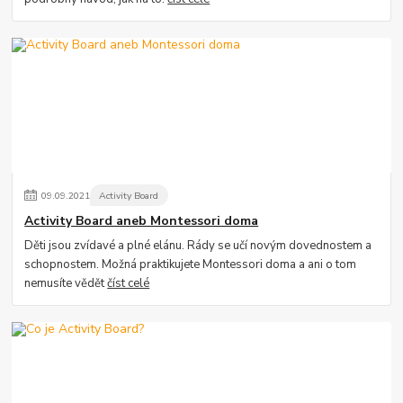
09
.
09
.
2021
Activity Board
Activity Board aneb Montessori doma
Děti jsou zvídavé a plné elánu. Rády se učí novým dovednostem a
schopnostem. Možná praktikujete Montessori doma a ani o tom
nemusíte vědět
číst celé