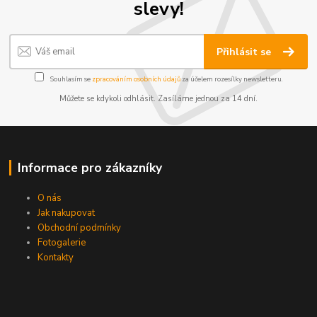
slevy!
Přihlásit se
Souhlasím se
zpracováním osobních údajů
za účelem rozesílky newsletteru.
Můžete se kdykoli odhlásit. Zasíláme jednou za 14 dní.
Informace pro zákazníky
O nás
Jak nakupovat
Obchodní podmínky
Fotogalerie
Kontakty