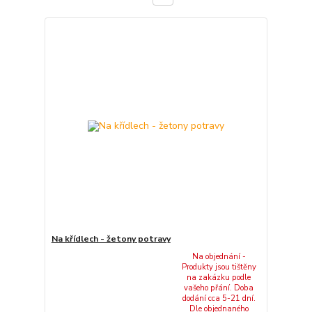
Na křídlech - žetony potravy
Na objednání -
Produkty jsou tištěny
na zakázku podle
vašeho přání. Doba
dodání cca 5-21 dní.
Dle objednaného