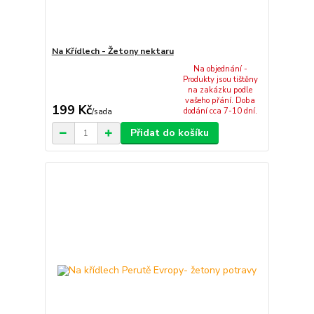
Na Křídlech - Žetony nektaru
Na objednání -
Produkty jsou tištěny
na zakázku podle
vašeho přání. Doba
199 Kč
dodání cca 7-10 dní.
/
sada
Přidat do košíku