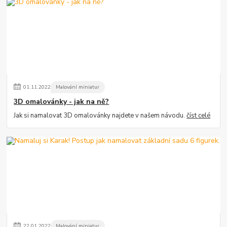
01
.
11
.
2022
Malování miniatur
3D omalovánky - jak na ně?
Jak si namalovat 3D omalovánky najdete v našem návodu.
číst celé
22
.
01
.
2022
Malování miniatur