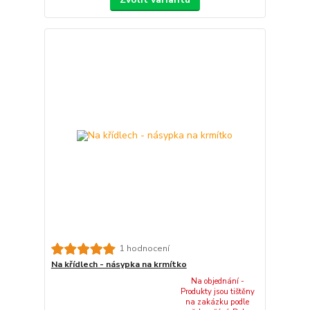
1 hodnocení
Na křídlech - násypka na krmítko
Na objednání -
Produkty jsou tištěny
na zakázku podle