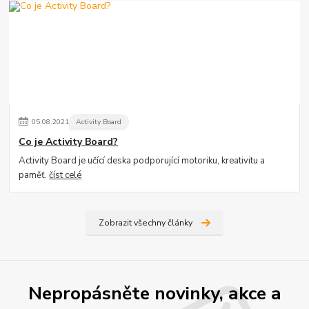
05
.
08
.
2021
Activity Board
Co je Activity Board?
Activity Board je učící deska podporující motoriku, kreativitu a
paměť.
číst celé
Zobrazit všechny články
Nepropásněte novinky, akce a