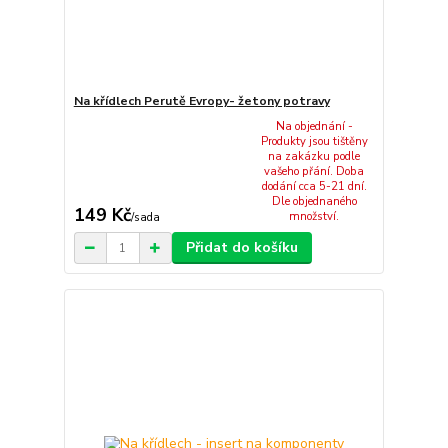
Na křídlech Perutě Evropy- žetony potravy
Na objednání -
Produkty jsou tištěny
na zakázku podle
vašeho přání. Doba
dodání cca 5-21 dní.
Dle objednaného
149 Kč
množství.
/
sada
Přidat do košíku