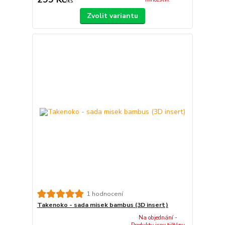
/
ks
Zvolit variantu
1 hodnocení
Takenoko - sada misek bambus (3D insert)
Na objednání -