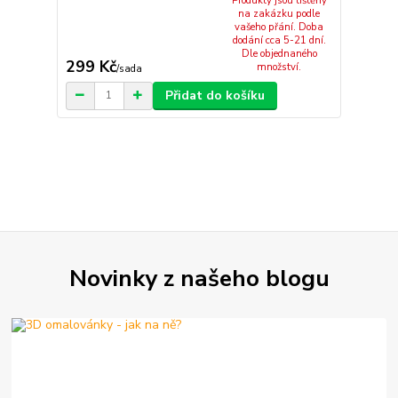
Produkty jsou tištěny
na zakázku podle
vašeho přání. Doba
dodání cca 5-21 dní.
Dle objednaného
299 Kč
množství.
/
sada
Přidat do košíku
Novinky z našeho blogu