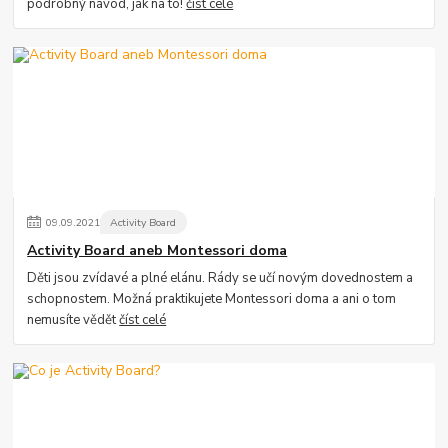
podrobný návod, jak na to!
číst celé
09
.
09
.
2021
Activity Board
Activity Board aneb Montessori doma
Děti jsou zvídavé a plné elánu. Rády se učí novým dovednostem a
schopnostem. Možná praktikujete Montessori doma a ani o tom
nemusíte vědět
číst celé