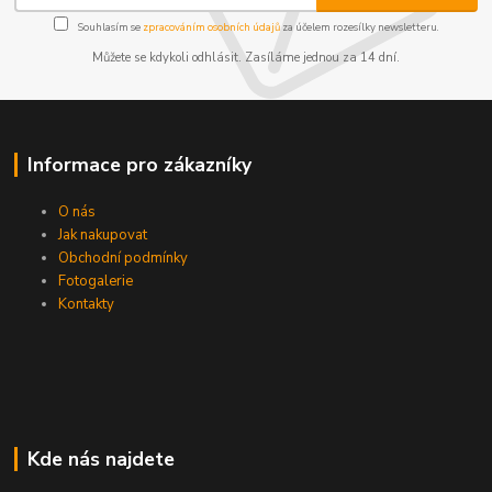
Souhlasím se
zpracováním osobních údajů
za účelem rozesílky newsletteru.
Můžete se kdykoli odhlásit. Zasíláme jednou za 14 dní.
Informace pro zákazníky
O nás
Jak nakupovat
Obchodní podmínky
Fotogalerie
Kontakty
Kde nás najdete