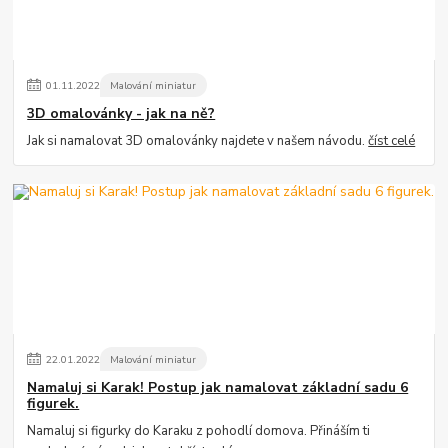
01
.
11
.
2022
Malování miniatur
3D omalovánky - jak na ně?
Jak si namalovat 3D omalovánky najdete v našem návodu.
číst celé
22
.
01
.
2022
Malování miniatur
Namaluj si Karak! Postup jak namalovat základní sadu 6
figurek.
Namaluj si figurky do Karaku z pohodlí domova. Přináším ti