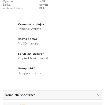
Vyrobeno:
v ČR
Délka:
50mm
materiál kabiny:
PLA
Kamenná prodejna
Přímo ve Vyškově
Rady a pomoc
Pro 3D - tiskaře
Servis 3D-tiskáren
Po předchozí domluvě
Nákup dárků
Dárky po celý rok
Kompletní specifikace