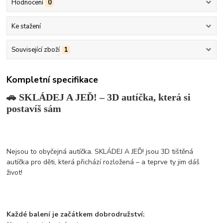
Hodnocení
0
Ke stažení
Související zboží
1
Kompletní specifikace
🚗 SKLÁDEJ A JEĎ! – 3D autíčka, která si
postavíš sám
Nejsou to obyčejná autíčka. SKLÁDEJ A JEĎ! jsou 3D tištěná
autíčka pro děti, která přichází rozložená – a teprve ty jim dáš
život!
Každé balení je začátkem dobrodružství: