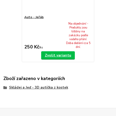
Auto - Jeřáb
Na objednání -
Produkty jsou
tištěny na
zakázku podle
vašeho přání.
Doba dodání cca 5
250 Kč
dní.
/
ks
Zvolit variantu
Zboží zařazeno v kategoriích
Skládej a Jeď - 3D autíčka z kostek