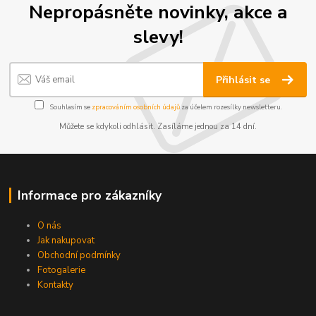
Nepropásněte novinky, akce a
slevy!
Přihlásit se
Souhlasím se
zpracováním osobních údajů
za účelem rozesílky newsletteru.
Můžete se kdykoli odhlásit. Zasíláme jednou za 14 dní.
Informace pro zákazníky
O nás
Jak nakupovat
Obchodní podmínky
Fotogalerie
Kontakty