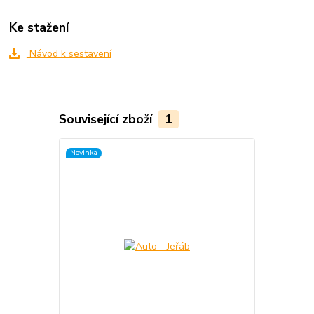
Ke stažení
Návod k sestavení
Související zboží
1
Novinka