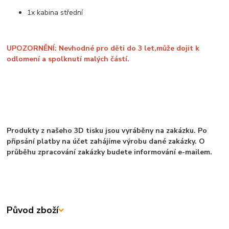
1x kabina střední
UPOZORNĚNÍ: Nevhodné pro děti do 3 let,může dojit k
odlomení a spolknutí malých částí.
Produkty z našeho 3D tisku jsou vyráběny na zakázku. Po
připsání platby na účet zahájíme výrobu dané zakázky. O
průběhu zpracování zakázky budete informování e-mailem.
Původ zboží