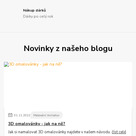
Nákup dárků
Dárky po celý rok
Novinky z našeho blogu
01
.
11
.
2022
Malování miniatur
3D omalovánky - jak na ně?
Jak si namalovat 3D omalovánky najdete v našem návodu.
číst celé