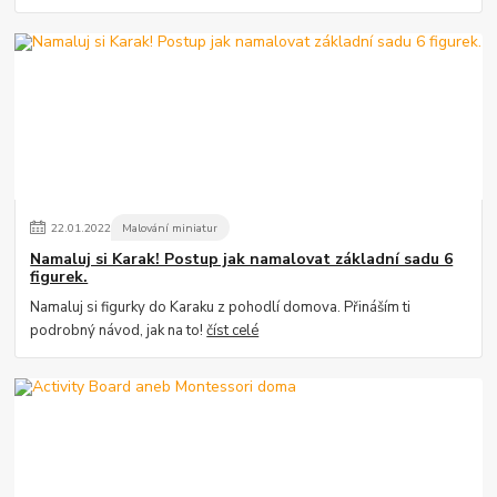
22
.
01
.
2022
Malování miniatur
Namaluj si Karak! Postup jak namalovat základní sadu 6
figurek.
Namaluj si figurky do Karaku z pohodlí domova. Přináším ti
podrobný návod, jak na to!
číst celé