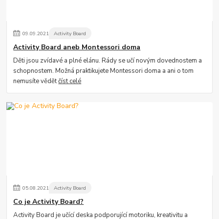
09
.
09
.
2021
Activity Board
Activity Board aneb Montessori doma
Děti jsou zvídavé a plné elánu. Rády se učí novým dovednostem a
schopnostem. Možná praktikujete Montessori doma a ani o tom
nemusíte vědět
číst celé
05
.
08
.
2021
Activity Board
Co je Activity Board?
Activity Board je učící deska podporující motoriku, kreativitu a