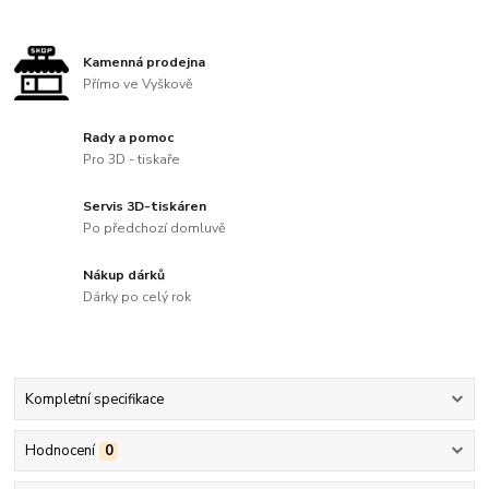
Kamenná prodejna
Přímo ve Vyškově
Rady a pomoc
Pro 3D - tiskaře
Servis 3D-tiskáren
Po předchozí domluvě
Nákup dárků
Dárky po celý rok
Kompletní specifikace
Hodnocení
0