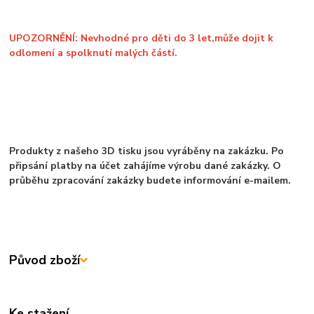
UPOZORNĚNÍ: Nevhodné pro děti do 3 let,může dojit k
odlomení a spolknutí malých částí.
Produkty z našeho 3D tisku jsou vyráběny na zakázku. Po
připsání platby na účet zahájíme výrobu dané zakázky. O
průběhu zpracování zakázky budete informování e-mailem.
Původ zboží
Ke stažení