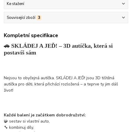
Ke stažení
Související zboží
3
Kompletní specifikace
🚗 SKLÁDEJ A JEĎ! – 3D autíčka, která si
postavíš sám
Nejsou to obyčejná autíčka. SKLÁDEJ A JEĎ! jsou 3D tištěná
autíčka pro děti, která přichází rozložená – a teprve ty jim dáš
život!
Každé balení je začátkem dobrodružství:
🧩 sestav si vlastní auto,
🔧 kombinuj díly,