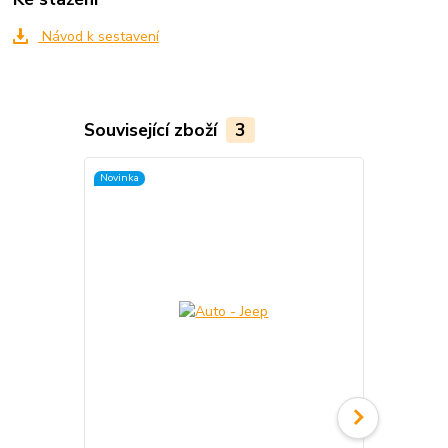
Návod k sestavení
Související zboží
3
Novinka
Novinka