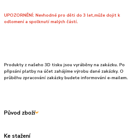
UPOZORNĚNÍ: Nevhodné pro děti do 3 let,může dojit k
odlomení a spolknutí malých částí.
Produkty z našeho 3D tisku jsou vyráběny na zakázku. Po
připsání platby na účet zahájíme výrobu dané zakázky. O
průběhu zpracování zakázky budete informování e-mailem.
Původ zboží
Ke stažení