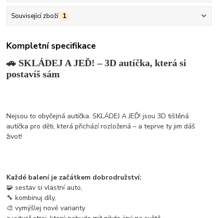
Související zboží
1
Kompletní specifikace
🚗 SKLÁDEJ A JEĎ! – 3D autíčka, která si
postavíš sám
Nejsou to obyčejná autíčka. SKLÁDEJ A JEĎ! jsou 3D tištěná
autíčka pro děti, která přichází rozložená – a teprve ty jim dáš
život!
Každé balení je začátkem dobrodružství:
🧩 sestav si vlastní auto,
🔧 kombinuj díly,
🎨 vymýšlej nové varianty