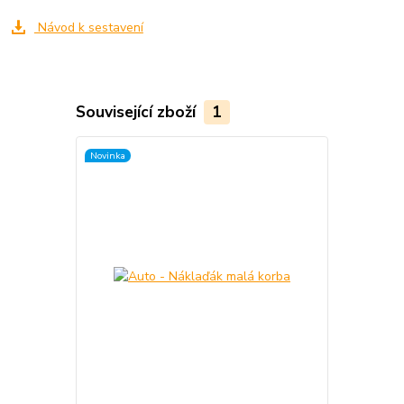
Návod k sestavení
Související zboží
1
Novinka