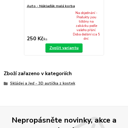
Auto - Náklaďák malá korba
Na objednání -
Produkty jsou
tištěny na
zakázku podle
vašeho přání.
Doba dodání cca 5
250 Kč
dní.
/
ks
Zvolit variantu
Zboží zařazeno v kategoriích
Skládej a Jeď - 3D autíčka z kostek
Nepropásněte novinky, akce a