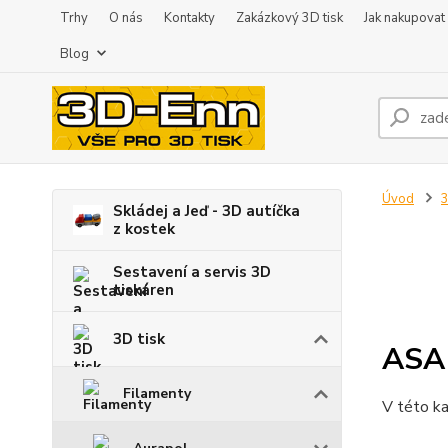
Trhy
O nás
Kontakty
Zakázkový 3D tisk
Jak nakupovat
Blog
Úvod
3
Skládej a Jeď - 3D autíčka
z kostek
Sestavení a servis 3D
tiskáren
3D tisk
ASA
Filamenty
V této ka