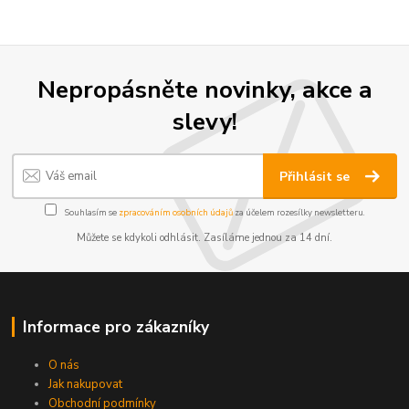
Nepropásněte novinky, akce a
slevy!
Přihlásit se
Souhlasím se
zpracováním osobních údajů
za účelem rozesílky newsletteru.
Můžete se kdykoli odhlásit. Zasíláme jednou za 14 dní.
Informace pro zákazníky
O nás
Jak nakupovat
Obchodní podmínky