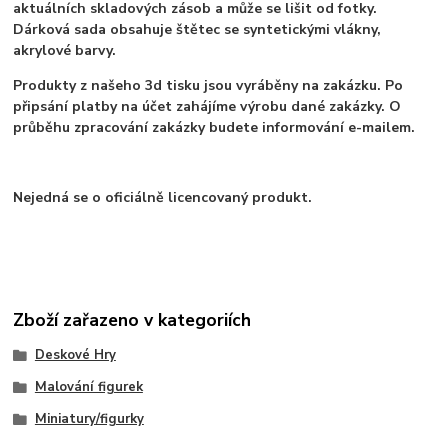
aktuálních skladových zásob a může se lišit od fotky.
Dárková sada obsahuje štětec se syntetickými vlákny,
akrylové barvy.
Produkty z našeho 3d tisku jsou vyráběny na zakázku. Po
připsání platby na účet zahájíme výrobu dané zakázky. O
průběhu zpracování zakázky budete informování e-mailem.
Nejedná se o oficiálně licencovaný produkt.
Zboží zařazeno v kategoriích
Deskové Hry
Malování figurek
Miniatury/figurky