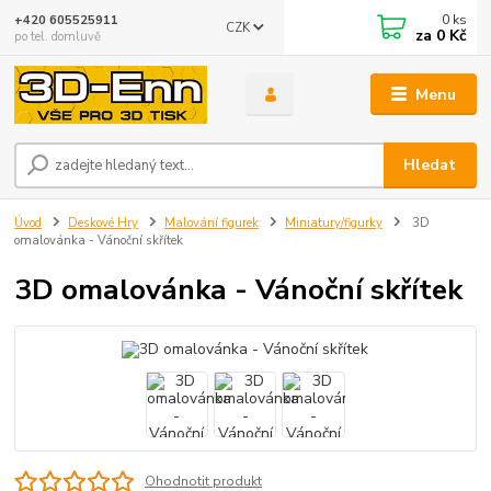
0
ks
+420 605525911
CZK
za
0 Kč
po tel. domluvě
Menu
Hledat
Úvod
Deskové Hry
Malování figurek
Miniatury/figurky
3D
omalovánka - Vánoční skřítek
3D omalovánka - Vánoční skřítek
Ohodnotit produkt