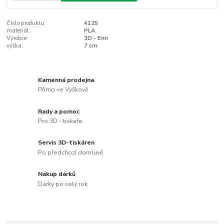
Číslo produktu:
4125
materiál:
PLA
Výrobce:
3D - Enn
výška:
7 cm
Kamenná prodejna
Přímo ve Vyškově
Rady a pomoc
Pro 3D - tiskaře
Servis 3D-tiskáren
Po předchozí domluvě
Nákup dárků
Dárky po celý rok