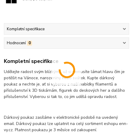
Kompletní specifikace
Hodnocení
0
Kompletní specifikace
Udělejte radost svým blízkým - už si nemusíte lámat hlavu čím je
potěšit na Vánoce, narozeniny nebo svátek. Kupte dárkový
poukaz a nechte je, ať si vyberou z naší nabídky filamentů a
příslušenství k 3D tiskárnám, figurek do deskových her a dalšího
příslušenství. Vyberou si tak to, co jim udělá opravdu radost.
Dárkový poukaz zasíláme v elektronické podobě na uvedený
email. Dárkový poukaz lze uplatnit na celý sortiment eshopu enn-
vy.cz. Platnost poukazu je 3 měsíce od zakoupení.