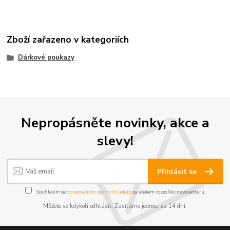
Zboží zařazeno v kategoriích
Dárkové poukazy
Nepropásněte novinky, akce a
slevy!
Přihlásit se
Souhlasím se
zpracováním osobních údajů
za účelem rozesílky newsletteru.
Můžete se kdykoli odhlásit. Zasíláme jednou za 14 dní.