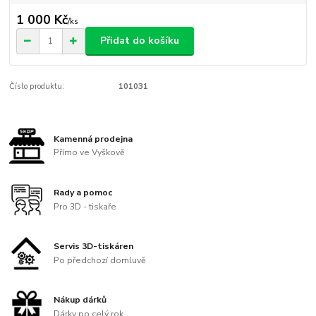
1 000 Kč
/
ks
Přidat do košíku
Číslo produktu:
101031
Kamenná prodejna
Přímo ve Vyškově
Rady a pomoc
Pro 3D - tiskaře
Servis 3D-tiskáren
Po předchozí domluvě
Nákup dárků
Dárky po celý rok