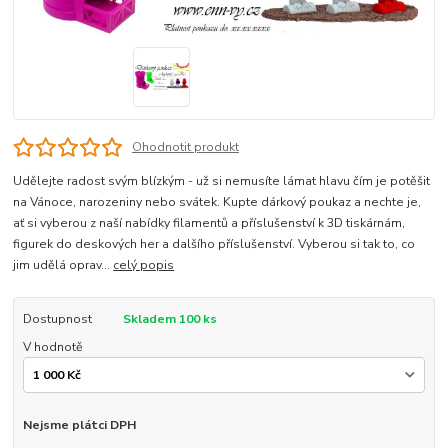
Ohodnotit produkt
Udělejte radost svým blízkým - už si nemusíte lámat hlavu čím je potěšit
na Vánoce, narozeniny nebo svátek. Kupte dárkový poukaz a nechte je,
ať si vyberou z naší nabídky filamentů a příslušenství k 3D tiskárnám,
figurek do deskových her a dalšího příslušenství. Vyberou si tak to, co
jim udělá oprav...
celý popis
Dostupnost
Skladem 100 ks
V hodnotě
Nejsme plátci DPH