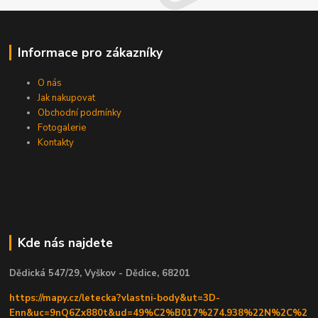
Informace pro zákazníky
O nás
Jak nakupovat
Obchodní podmínky
Fotogalerie
Kontakty
Kde nás najdete
Dědická 547/29, Vyškov - Dědice, 68201
https://mapy.cz/letecka?vlastni-body&ut=3D-
Enn&uc=9nQ6Zx880t&ud=49%C2%B017%274.938%22N%2C%2