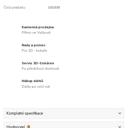
Číslo produktu:
101030
Kamenná prodejna
Přímo ve Vyškově
Rady a pomoc
Pro 3D - tiskaře
Servis 3D-tiskáren
Po předchozí domluvě
Nákup dárků
Dárky po celý rok
Kompletní specifikace
Hodnocení
0