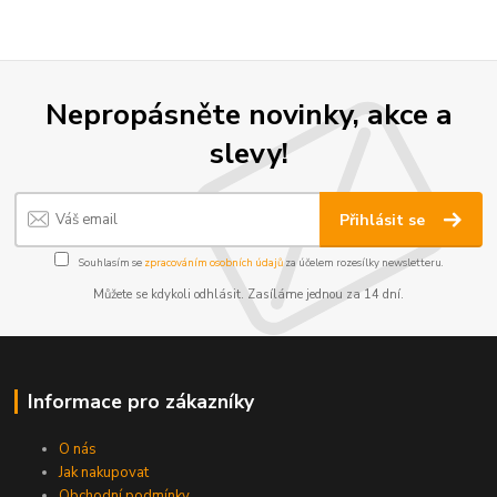
Nepropásněte novinky, akce a
slevy!
Přihlásit se
Souhlasím se
zpracováním osobních údajů
za účelem rozesílky newsletteru.
Můžete se kdykoli odhlásit. Zasíláme jednou za 14 dní.
Informace pro zákazníky
O nás
Jak nakupovat
Obchodní podmínky