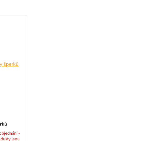
rků
objednání -
dukty jsou