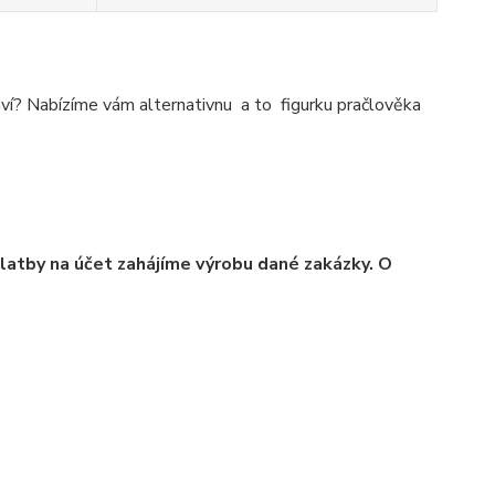
í? Nabízíme vám alternativnu a to figurku pračlověka
platby na účet zahájíme výrobu dané zakázky. O