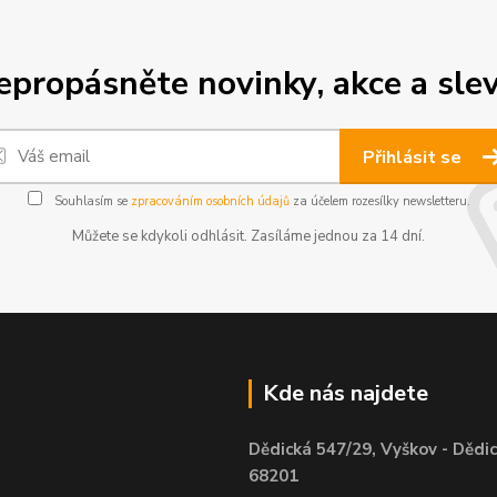
epropásněte novinky, akce a slev
Přihlásit se
Souhlasím se
zpracováním osobních údajů
za účelem rozesílky newsletteru.
Můžete se kdykoli odhlásit. Zasíláme jednou za 14 dní.
Kde nás najdete
Dědická 547/29, Vyškov - Dědic
68201