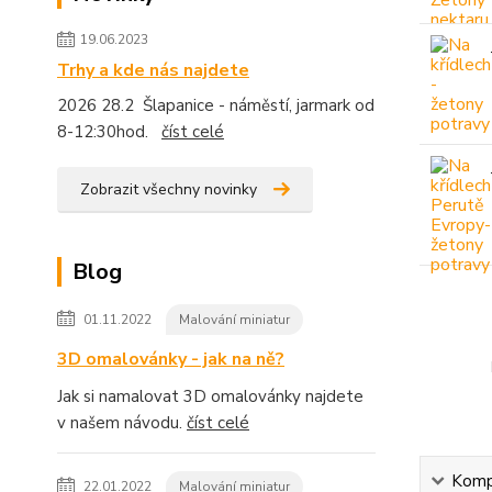
19.06.2023
Trhy a kde nás najdete
2026 28.2 Šlapanice - náměstí, jarmark od
8-12:30hod.
číst celé
Zobrazit všechny novinky
Blog
01.11.2022
Malování miniatur
3D omalovánky - jak na ně?
Jak si namalovat 3D omalovánky najdete
v našem návodu.
číst celé
Kompl
22.01.2022
Malování miniatur