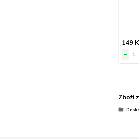
149 K
Zboží 
Desk