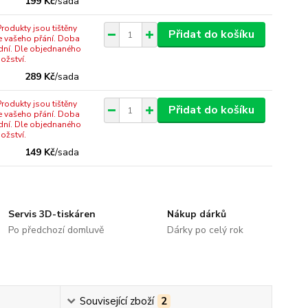
199 Kč
/
sada
rodukty jsou tištěny
Přidat do košíku
e vašeho přání. Doba
dní. Dle objednaného
ožství.
289 Kč
/
sada
rodukty jsou tištěny
Přidat do košíku
e vašeho přání. Doba
dní. Dle objednaného
ožství.
149 Kč
/
sada
Servis 3D-tiskáren
Nákup dárků
Po předchozí domluvě
Dárky po celý rok
Související zboží
2