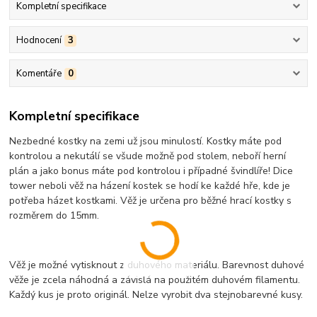
Kompletní specifikace
Hodnocení
3
Komentáře
0
Kompletní specifikace
Nezbedné kostky na zemi už jsou minulostí. Kostky máte pod
kontrolou a nekutálí se všude možně pod stolem, neboří herní
plán a jako bonus máte pod kontrolou i případné švindlíře! Dice
tower neboli věž na házení kostek se hodí ke každé hře, kde je
potřeba házet kostkami. Věž je určena pro běžné hrací kostky s
rozměrem do 15mm.
Věž je možné vytisknout z duhového materiálu. Barevnost duhové
věže je zcela náhodná a závislá na použitém duhovém filamentu.
Každý kus je proto originál. Nelze vyrobit dva stejnobarevné kusy.