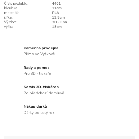
Číslo produktu:
4401
hloubka:
21cm
materiál:
PLA
šířka:
13,8cm
Výrobce:
3D - Enn
výška:
18cm
Kamenná prodejna
Přímo ve Vyškově
Rady a pomoc
Pro 3D - tiskaře
Servis 3D-tiskáren
Po předchozí domluvě
Nákup dárků
Dárky po celý rok