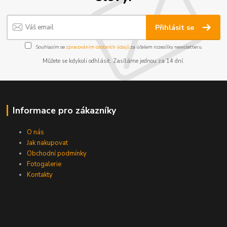
Přihlásit se
Souhlasím se
zpracováním osobních údajů
za účelem rozesílky newsletteru.
Můžete se kdykoli odhlásit. Zasíláme jednou za 14 dní.
Informace pro zákazníky
O nás
Jak nakupovat
Obchodní podmínky
Fotogalerie
Kontakty