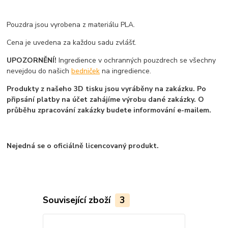
Pouzdra jsou vyrobena z materiálu PLA.
Cena je uvedena za každou sadu zvlášť.
UPOZORNĚNÍ!
Ingredience v ochranných pouzdrech se všechny
nevejdou do našich
bedniček
na ingredience.
Produkty z našeho 3D tisku jsou vyráběny na zakázku. Po
připsání platby na účet zahájíme výrobu dané zakázky. O
průběhu zpracování zakázky budete informování e-mailem.
Nejedná se o oficiálně licencovaný produkt.
Související zboží
3