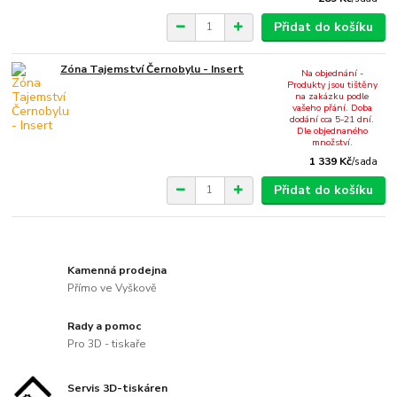
Přidat do košíku
Zóna Tajemství Černobylu - Insert
Na objednání -
Produkty jsou tištěny
na zakázku podle
vašeho přání. Doba
dodání cca 5-21 dní.
Dle objednaného
množství.
1 339 Kč
/
sada
Přidat do košíku
Kamenná prodejna
Přímo ve Vyškově
Rady a pomoc
Pro 3D - tiskaře
Servis 3D-tiskáren