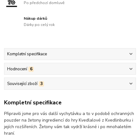
Po předchozí domluvě
Nákup dárků
Dárky po celý rok
Kompletní specifikace
Hodnocení
6
Související zboží
3
Kompletní specifikace
Připravili jsme pro vás další vychytávku a to v podobě ochranných
pouzder na žetony ingrediencí do hry Kvedlalové z Kvedlinburku i
jejích rozšířeních. Žetony vám tak vydrží krásné i po mnohaletém
hraní.