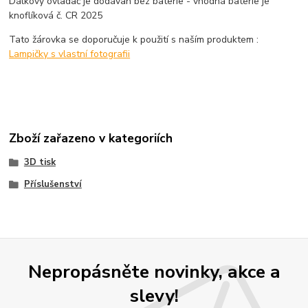
Dálkový ovladač je dodávan bez baterie - vhodná baterie je
knoflíková č. CR 2025
Tato žárovka se doporučuje k použití s naším produktem :
Lampičky s vlastní fotografii
Zboží zařazeno v kategoriích
3D tisk
Příslušenství
Nepropásněte novinky, akce a
slevy!