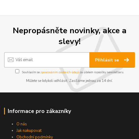
Nepropásněte novinky, akce a
slevy!
Přihlásit se
Souhlasím se
zpracováním osobních údajů
za účelem rozesílky newsletteru.
Můžete se kdykoli odhlásit. Zasíláme jednou za 14 dní.
Informace pro zákazníky
O nás
Jak nakupovat
Obchodní podmínky