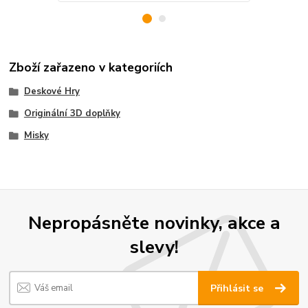
Zboží zařazeno v kategoriích
Deskové Hry
Originální 3D doplňky
Misky
Nepropásněte novinky, akce a
slevy!
Přihlásit se