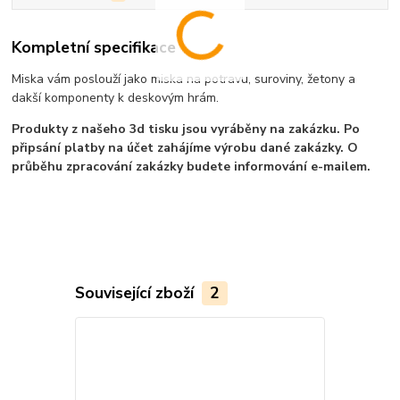
Kompletní specifikace
Miska vám poslouží jako miska na potravu, suroviny, žetony a
dakší komponenty k deskovým hrám.
Produkty z našeho 3d tisku jsou vyráběny na zakázku. Po
připsání platby na účet zahájíme výrobu dané zakázky. O
průběhu zpracování zakázky budete informování e-mailem.
Související zboží
2