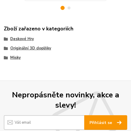
Zboží zařazeno v kategoriích
Deskové Hry
Originální 3D doplňky
Misky
Nepropásněte novinky, akce a
slevy!
Přihlásit se