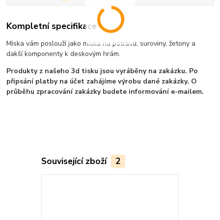
Kompletní specifikace
Miska vám poslouží jako miska na potravu, suroviny, žetony a
dakší komponenty k deskovým hrám.
Produkty z našeho 3d tisku jsou vyráběny na zakázku. Po
připsání platby na účet zahájíme výrobu dané zakázky. O
průběhu zpracování zakázky budete informování e-mailem.
Související zboží
2