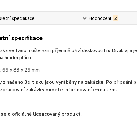
etní specifikace
Hodnocení
2
tní specifikace
ska ve tvaru mušle vám příjemně oživí deskovou hru Divukraj a j
na hracím plánu.
: 66 x 83 x 26 mm
 z našeho 3d tisku jsou vyráběny na zakázku. Po připsání 
zpracování zakázky budete informování e-mailem.
se o oficiálně licencovaný produkt.