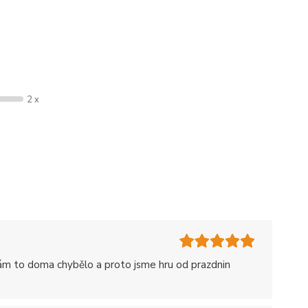
2 x
nám to doma chybělo a proto jsme hru od prazdnin