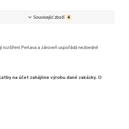
Související zboží
4
ejí rozšíření Perlava a zároveň uspořádá nezbedné
platby na účet zahájíme výrobu dané zakázky. O