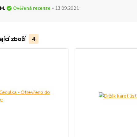
Ověřená recenze
 M.
- 13.09.2021
jící zboží
4