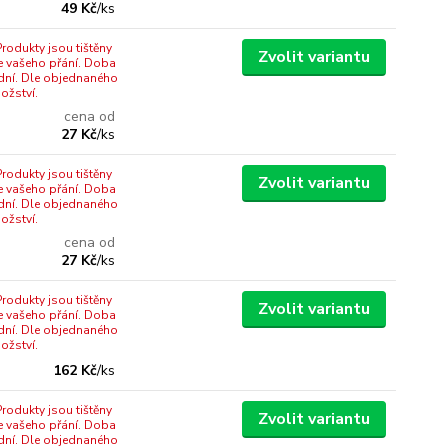
49 Kč
/
ks
rodukty jsou tištěny
Zvolit variantu
e vašeho přání. Doba
dní. Dle objednaného
ožství.
cena od
27 Kč
/
ks
rodukty jsou tištěny
Zvolit variantu
e vašeho přání. Doba
dní. Dle objednaného
ožství.
cena od
27 Kč
/
ks
rodukty jsou tištěny
Zvolit variantu
e vašeho přání. Doba
dní. Dle objednaného
ožství.
162 Kč
/
ks
rodukty jsou tištěny
Zvolit variantu
e vašeho přání. Doba
dní. Dle objednaného