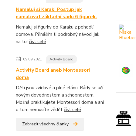
Namaluj si Karak! Postup jak
namalovat základní sadu 6 figurek.
Namaluj si figurky do Karaku z pohodlí
domova. Přináším ti podrobný návod, jak
na to!
číst celé
09.09.2021
Activity Board
Activity Board aneb Montessori
doma
Děti jsou zvídavé a plné elánu. Rády se učí
novým dovednostem a schopnostem.
Možná praktikujete Montessori doma a ani
o tom nemusíte vědět
číst celé
Zobrazit všechny články