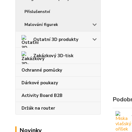
Příslušenství
Malování figurek
Ostatní 3D produkty
Zakázkový 3D-tisk
Ochranné pomůcky
Dárkové poukazy
Activity Board B2B
Podobn
Držák na router
Novinky