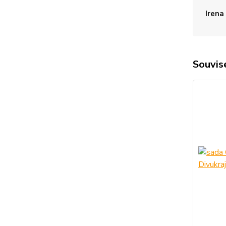
Irena
Souvise