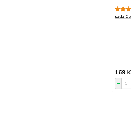
sada Ce
169 K