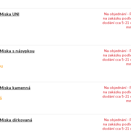
Miska UNI
Na objednání - P
na zakázku podl
dodání cca 5-21 
mn
Miska s násypkou
Na objednání - P
na zakázku podl
dodání cca 5-21 
mn
Miska kamenná
Na objednání - P
na zakázku podl
dodání cca 5-21 
mn
Miska dírkovaná
Na objednání - P
na zakázku podl
dodání cca 5-21 