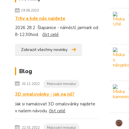
19.06.2023
Trhy a kde nás najdete
2026 28.2 Šlapanice - náměstí, jarmark od
8-12:30hod.
číst celé
Zobrazit všechny novinky
Blog
01.11.2022
Malování miniatur
3D omalovánky - jak na ně?
Jak si namalovat 3D omalovánky najdete
v našem návodu.
číst celé
22.01.2022
Malování miniatur