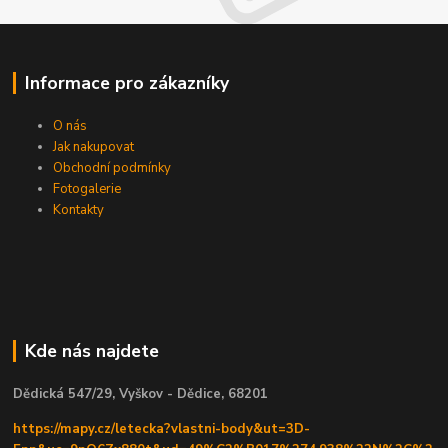
Informace pro zákazníky
O nás
Jak nakupovat
Obchodní podmínky
Fotogalerie
Kontakty
Kde nás najdete
Dědická 547/29, Vyškov - Dědice, 68201
https://mapy.cz/letecka?vlastni-body&ut=3D-