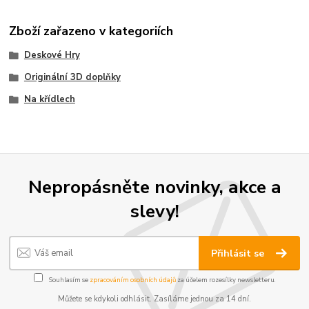
Zboží zařazeno v kategoriích
Deskové Hry
Originální 3D doplňky
Na křídlech
Nepropásněte novinky, akce a
slevy!
Přihlásit se
Souhlasím se
zpracováním osobních údajů
za účelem rozesílky newsletteru.
Můžete se kdykoli odhlásit. Zasíláme jednou za 14 dní.