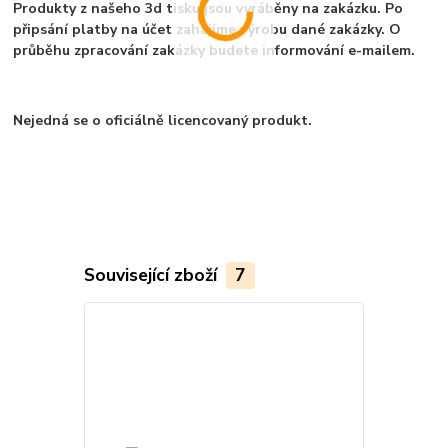
Produkty z našeho 3d tisku jsou vyráběny na zakázku. Po
připsání platby na účet zahájíme výrobu dané zakázky. O
průběhu zpracování zakázky budete informování e-mailem.
Nejedná se o oficiálně licencovaný produkt.
Související zboží
7