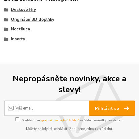
Deskové Hry
Originální 3D doplňky
Noctiluca
Inserty
Nepropásněte novinky, akce a
slevy!
Přihlásit se
Souhlasím se
zpracováním osobních údajů
za účelem rozesílky newsletteru.
Můžete se kdykoli odhlásit. Zasíláme jednou za 14 dní.