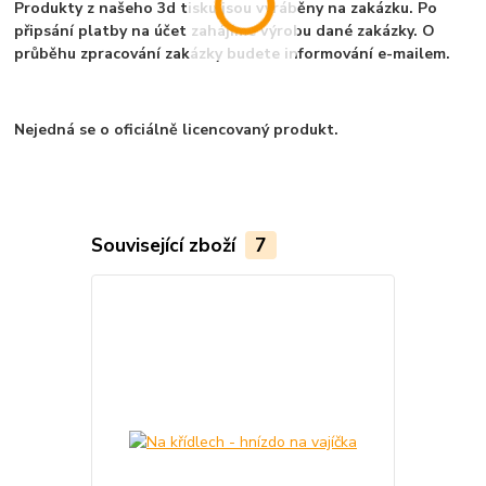
Produkty z našeho 3d tisku jsou vyráběny na zakázku. Po
připsání platby na účet zahájíme výrobu dané zakázky. O
průběhu zpracování zakázky budete informování e-mailem.
Nejedná se o oficiálně licencovaný produkt.
Související zboží
7