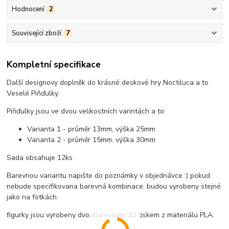
Hodnocení
2
Související zboží
7
Kompletní specifikace
Další designovy doplněk do krásné deskové hry Noctiluca a to
Veselé Piňďulky.
Piňďulky jsou ve dvou velikostních varintách a to:
Varianta 1 - průměr 13mm, výška 25mm
Varianta 2 - průměr 15mm, výška 30mm
Sada obsahuje 12ks
Barevnou variantu napište do poznámky v objednávce :) pokud
nebude specifikovana barevná kombinace, budou vyrobeny stejné
jako na fotkách.
figurky jsou vyrobeny dvoubarevným 3D tiskem z materiálu PLA.