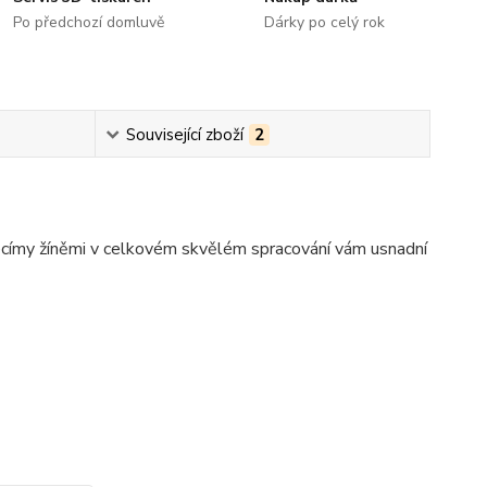
Po předchozí domluvě
Dárky po celý rok
Související zboží
2
ecímy žíněmi v celkovém skvělém spracování vám usnadní