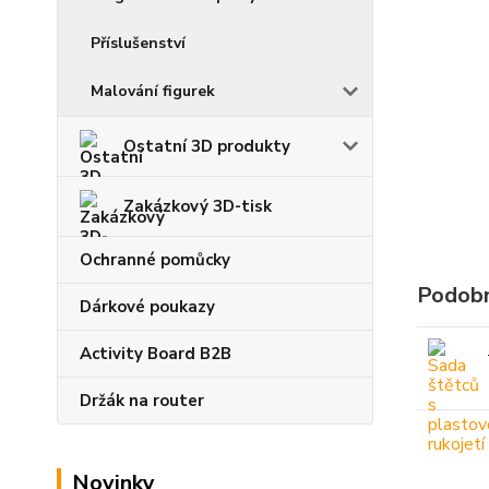
Příslušenství
Malování figurek
Ostatní 3D produkty
Zakázkový 3D-tisk
Ochranné pomůcky
Podobn
Dárkové poukazy
Activity Board B2B
Držák na router
Novinky