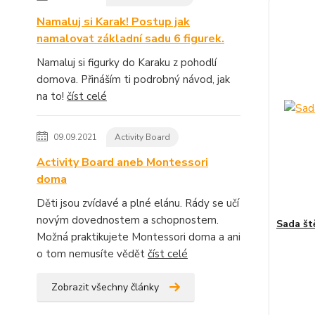
Namaluj si Karak! Postup jak
namalovat základní sadu 6 figurek.
Namaluj si figurky do Karaku z pohodlí
domova. Přináším ti podrobný návod, jak
na to!
číst celé
09.09.2021
Activity Board
Activity Board aneb Montessori
doma
Děti jsou zvídavé a plné elánu. Rády se učí
novým dovednostem a schopnostem.
Sada št
Možná praktikujete Montessori doma a ani
o tom nemusíte vědět
číst celé
Zobrazit všechny články