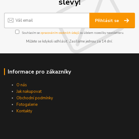
slevy!
Přihlásit se
Souhlasím se
zpracováním osobních údajů
za účelem rozesílky newsletteru.
Můžete se kdykoli odhlásit. Zasíláme jednou za 14 dní.
Informace pro zákazníky
O nás
Jak nakupovat
Obchodní podmínky
Fotogalerie
Kontakty