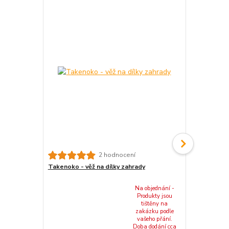
2 hodnocení
Takenoko - věž na dílky zahrady
Takenoko - 
insert)
Na objednání -
Produkty jsou
tištěny na
zakázku podle
vašeho přání.
Doba dodání cca