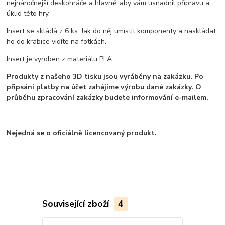
nejnáročnejší deskohráče a hlavně, aby vám usnadnil přípravu a
úklid této hry.
Insert se skládá z 6 ks. Jak do něj umístit komponenty a naskládat
ho do krabice vidíte na fotkách.
Insert je vyroben z materiálu PLA.
Produkty z našeho 3D tisku jsou vyráběny na zakázku. Po
připsání platby na účet zahájíme výrobu dané zakázky. O
průběhu zpracování zakázky budete informování e-mailem.
Nejedná se o oficiálně licencovaný produkt.
Související zboží
4