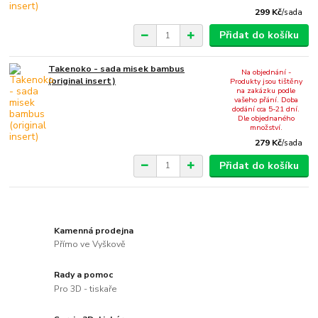
299 Kč
/
sada
Přidat do košíku
Takenoko - sada misek bambus
Na objednání -
(original insert)
Produkty jsou tištěny
na zakázku podle
vašeho přání. Doba
dodání cca 5-21 dní.
Dle objednaného
množství.
279 Kč
/
sada
Přidat do košíku
Kamenná prodejna
Přímo ve Vyškově
Rady a pomoc
Pro 3D - tiskaře