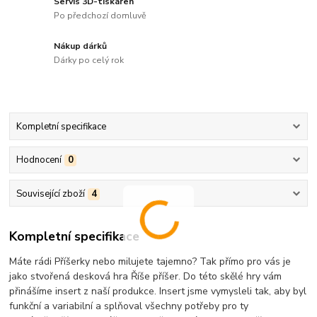
Servis 3D-tiskáren
Po předchozí domluvě
Nákup dárků
Dárky po celý rok
Kompletní specifikace
Hodnocení
0
Související zboží
4
Kompletní specifikace
Máte rádi Příšerky nebo milujete tajemno? Tak přímo pro vás je
jako stvořená desková hra Říše příšer. Do této skělé hry vám
přinášíme insert z naší produkce. Insert jsme vymysleli tak, aby byl
funkční a variabilní a splňoval všechny potřeby pro ty