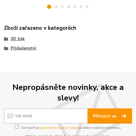
Zboží zařazeno v kategoriích
3D tisk
Příslušenství
Nepropásněte novinky, akce a
slevy!
Přihlásit se
Souhlasím se
zpracováním osobních údajů
za účelem rozesílky newsletteru.