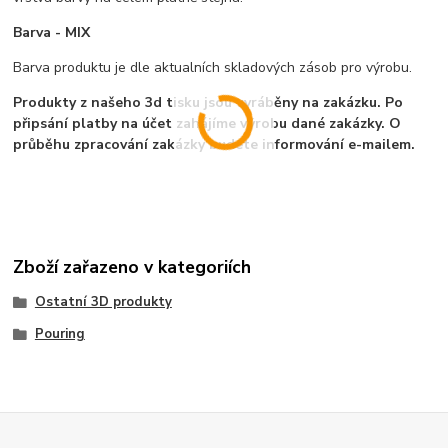
Barva - MIX
Barva produktu je dle aktualních skladových zásob pro výrobu.
Produkty z našeho 3d tisku jsou vyráběny na zakázku. Po
připsání platby na účet zahájíme výrobu dané zakázky. O
průběhu zpracování zakázky budete informování e-mailem.
Zboží zařazeno v kategoriích
Ostatní 3D produkty
Pouring