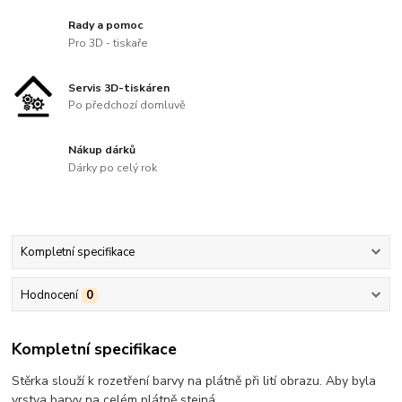
Rady a pomoc
Pro 3D - tiskaře
Servis 3D-tiskáren
Po předchozí domluvě
Nákup dárků
Dárky po celý rok
Kompletní specifikace
Hodnocení
0
Kompletní specifikace
Stěrka slouží k rozetření barvy na plátně při lití obrazu. Aby byla
vrstva barvy na celém plátně stejná.