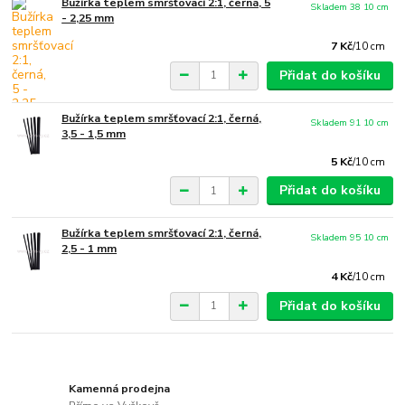
Bužírka teplem smršťovací 2:1, černá, 5
Skladem 38 10 cm
- 2,25 mm
7 Kč
/
10 cm
Přidat do košíku
Bužírka teplem smršťovací 2:1, černá,
Skladem 91 10 cm
3,5 - 1,5 mm
5 Kč
/
10 cm
Přidat do košíku
Bužírka teplem smršťovací 2:1, černá,
Skladem 95 10 cm
2,5 - 1 mm
4 Kč
/
10 cm
Přidat do košíku
Kamenná prodejna