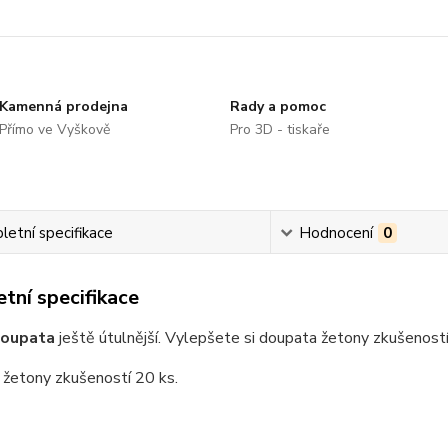
Kamenná prodejna
Rady a pomoc
Přímo ve Vyškově
Pro 3D - tiskaře
etní specifikace
Hodnocení
0
tní specifikace
doupata
ještě útulnější. Vylepšete si doupata žetony zkušenost
 žetony zkušeností 20 ks.