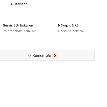
49 Kč
/
sada
Servis 3D-tiskáren
Nákup dárků
Po předchozí domluvě
Dárky po celý rok
Komentáře
0
í.