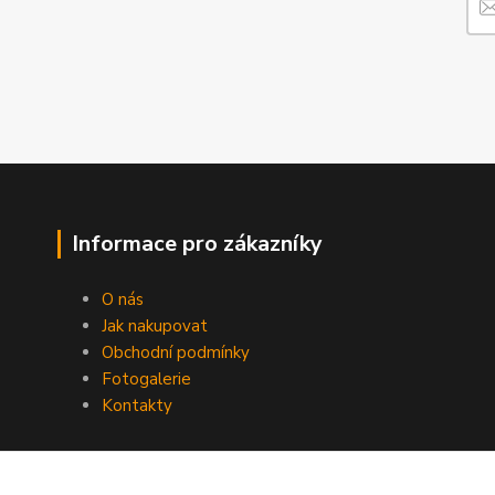
Informace pro zákazníky
O nás
Jak nakupovat
Obchodní podmínky
Fotogalerie
Kontakty