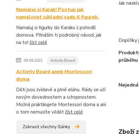
Jak naskl
Namaluj si Karak! Postup jak
namalovat základní sadu 6 figurek.
Namaluj si figurky do Karaku z pohodlí
domova. Přináším ti podrobný návod, jak
Doplňky 
na to!
číst celé
Produkty
průběhu 
09.09.2021
Activity Board
Activity Board aneb Montessori
doma
Nejedná 
Děti jsou zvídavé a plné elánu. Rády se učí
novým dovednostem a schopnostem.
Možná praktikujete Montessori doma a ani
o tom nemusíte vědět
číst celé
Zobrazit všechny články
Zboží 