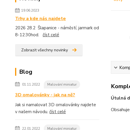
19.06.2023
Trhy a kde nás najdete
2026 28.2 Šlapanice - náměstí, jarmark od
8-12:30hod.
číst celé
Zobrazit všechny novinky
Kompl
Blog
01.11.2022
Malování miniatur
Komple
3D omalovánky - jak na ně?
Útulná 
Jak si namalovat 3D omalovánky najdete
Obsahuje
v našem návodu.
číst celé
22.01.2022
Malování miniatur