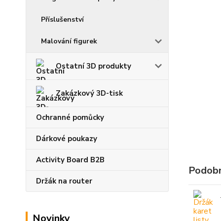
Příslušenství
Malování figurek
Ostatní 3D produkty
Zakázkový 3D-tisk
Ochranné pomůcky
Dárkové poukazy
Activity Board B2B
Podobn
Držák na router
Novinky