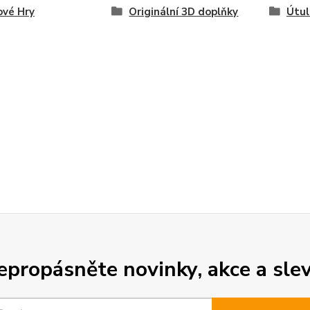
ové Hry
Originální 3D doplňky
Útul
epropásněte novinky, akce a slev