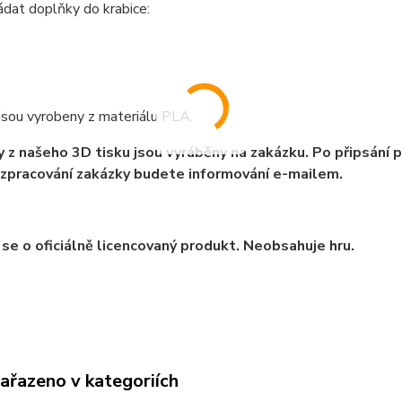
ádat doplňky do krabice:
jsou vyrobeny z materiálu PLA.
 z našeho 3D tisku jsou vyráběny na zakázku. Po připsání 
zpracování zakázky budete informování e-mailem.
se o oficiálně licencovaný produkt. Neobsahuje hru.
zařazeno v kategoriích