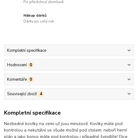
Po předchozí domluvě
Nákup dárků
Dárky po celý rok
Kompletní specifikace
Hodnocení
0
Komentáře
0
Související zboží
4
Kompletní specifikace
Nezbedné kostky na zemi už jsou minulostí. Kostky máte pod
kontrolou a nekutální se všude možně pod stolem, neboří herní
plán a jako bonus máte pod kontrolou i případné švindlíře! Dice