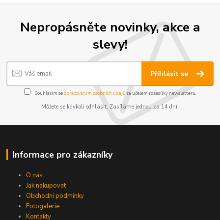
Nepropásněte novinky, akce a
slevy!
Přihlásit se
Souhlasím se
zpracováním osobních údajů
za účelem rozesílky newsletteru.
Můžete se kdykoli odhlásit. Zasíláme jednou za 14 dní.
Informace pro zákazníky
O nás
Jak nakupovat
Obchodní podmínky
Fotogalerie
Kontakty