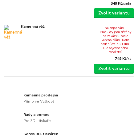
349 Kč
/
sada
Zvolit variantu
Kamenná věž
Na objednání -
Produkty jsou tištěny
na zakázku podle
vašeho přání. Doba
dodání cca 5-21 dní.
Dle objednaného
množství.
749 Kč
/
ks
Zvolit variantu
Kamenná prodejna
Přímo ve Vyškově
Rady a pomoc
Pro 3D - tiskaře
Servis 3D-tiskáren