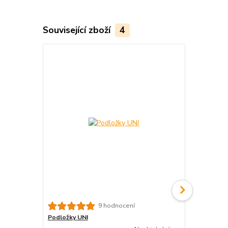
Související zboží
4
9 hodnocení
Podložky UNI
Kamenná vě