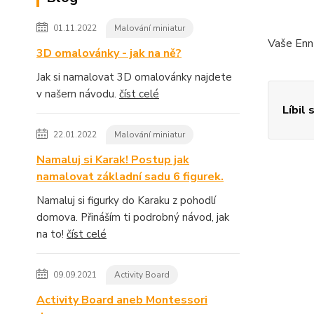
01.11.2022
Malování miniatur
Vaše Enn
3D omalovánky - jak na ně?
Jak si namalovat 3D omalovánky najdete
v našem návodu.
číst celé
Líbil 
22.01.2022
Malování miniatur
Namaluj si Karak! Postup jak
namalovat základní sadu 6 figurek.
Namaluj si figurky do Karaku z pohodlí
domova. Přináším ti podrobný návod, jak
na to!
číst celé
09.09.2021
Activity Board
Activity Board aneb Montessori