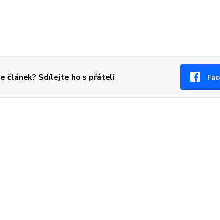
se článek? Sdílejte ho s přáteli
Fac