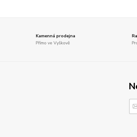
Kamenná prodejna
Ra
Přímo ve Vyškově
Pr
N