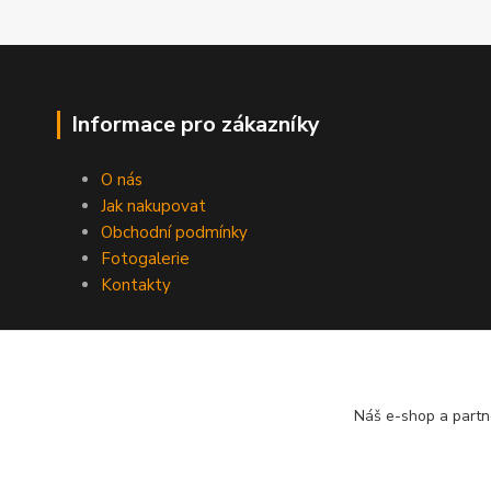
Informace pro zákazníky
O nás
Jak nakupovat
Obchodní podmínky
Fotogalerie
Kontakty
Náš e-shop a partn