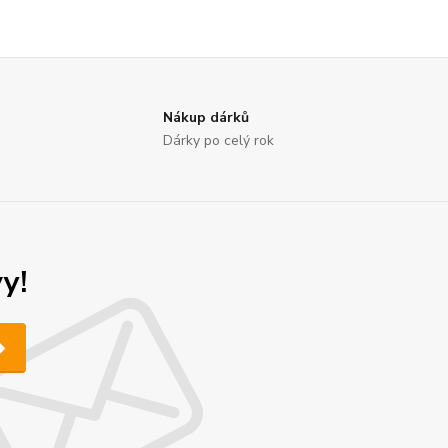
Nákup dárků
Dárky po celý rok
y!