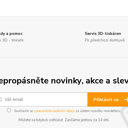
dy a pomoc
Servis 3D-tiskáren
o 3D - tiskaře
Po předchozí domluvě
epropásněte novinky, akce a slev
Přihlásit se
Souhlasím se
zpracováním osobních údajů
za účelem rozesílky newsletteru.
Můžete se kdykoli odhlásit. Zasíláme jednou za 14 dní.