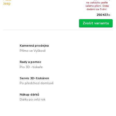
na zakázku podle
vašeho přání. Doba
dodání cca 5 dní.
250 Kč
/
ks
Zvolit variantu
Kamenná prodejna
Přímo ve Vyškově
Rady a pomoc
Pro 3D - tiskaře
Servis 3D-tiskáren
Po předchozí domluvě
Nákup dárků
Dárky po celý rok