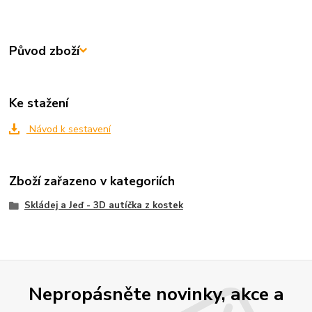
Původ zboží
Ke stažení
Návod k sestavení
Zboží zařazeno v kategoriích
Skládej a Jeď - 3D autíčka z kostek
Nepropásněte novinky, akce a