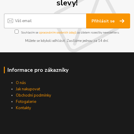
slevy!
Přihlásit se
Souhlasím se
zpracováním osobních údajů
za účelem rozesílky newsletteru.
Můžete se kdykoli odhlásit. Zasíláme jednou za 14 dní.
Informace pro zákazníky
O nás
Jak nakupovat
Obchodní podmínky
Fotogalerie
Kontakty