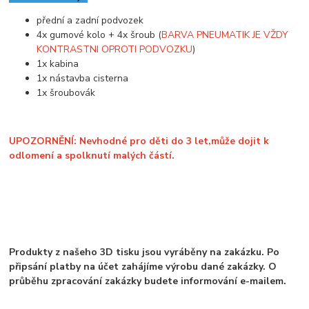
přední a zadní podvozek
4x gumové kolo + 4x šroub (
BARVA PNEUMATIK JE VŽDY
KONTRASTNI OPROTI PODVOZKU
)
1x kabina
1x nástavba cisterna
1x šroubovák
UPOZORNĚNÍ: Nevhodné pro děti do 3 let,může dojit k
odlomení a spolknutí malých částí.
Produkty z našeho 3D tisku jsou vyráběny na zakázku. Po
připsání platby na účet zahájíme výrobu dané zakázky. O
průběhu zpracování zakázky budete informování e-mailem.