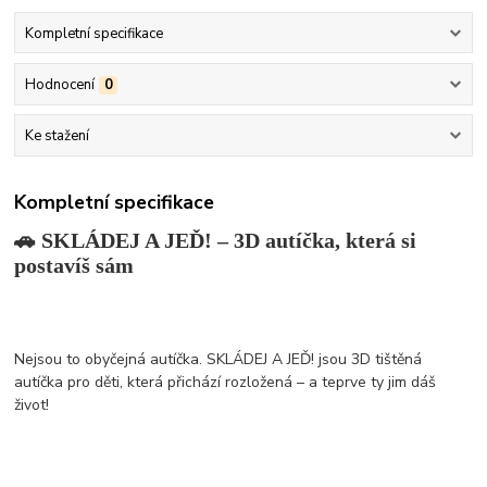
Kompletní specifikace
Hodnocení
0
Ke stažení
Kompletní specifikace
🚗 SKLÁDEJ A JEĎ! – 3D autíčka, která si
postavíš sám
Nejsou to obyčejná autíčka. SKLÁDEJ A JEĎ! jsou 3D tištěná
autíčka pro děti, která přichází rozložená – a teprve ty jim dáš
život!