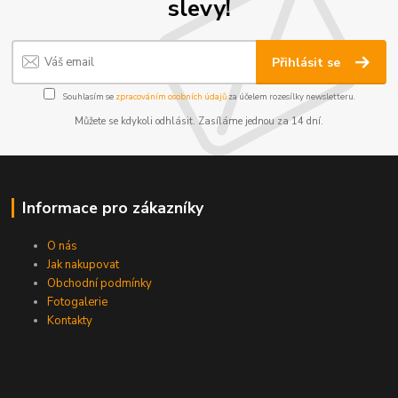
slevy!
Přihlásit se
Souhlasím se
zpracováním osobních údajů
za účelem rozesílky newsletteru.
Můžete se kdykoli odhlásit. Zasíláme jednou za 14 dní.
Informace pro zákazníky
O nás
Jak nakupovat
Obchodní podmínky
Fotogalerie
Kontakty