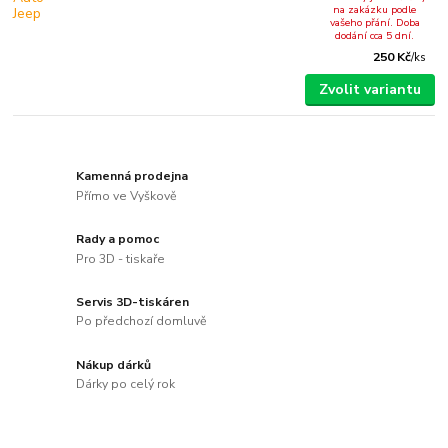
na zakázku podle
vašeho přání. Doba
dodání cca 5 dní.
250 Kč
/
ks
Zvolit variantu
Kamenná prodejna
Přímo ve Vyškově
Rady a pomoc
Pro 3D - tiskaře
Servis 3D-tiskáren
Po předchozí domluvě
Nákup dárků
Dárky po celý rok