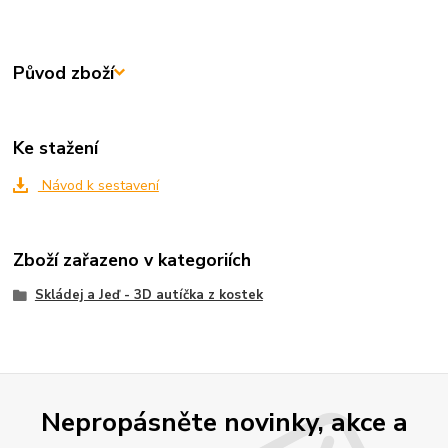
Původ zboží
Ke stažení
Návod k sestavení
Zboží zařazeno v kategoriích
Skládej a Jeď - 3D autíčka z kostek
Nepropásněte novinky, akce a