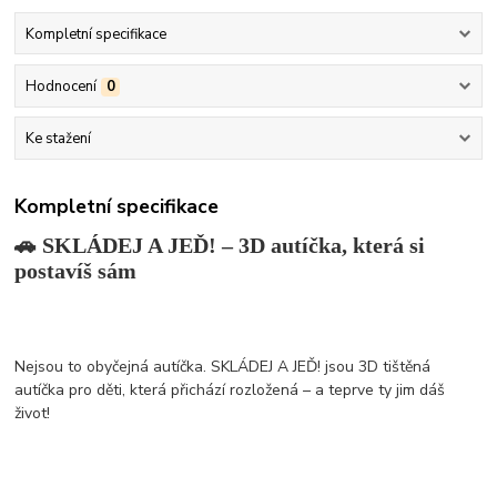
Kompletní specifikace
Hodnocení
0
Ke stažení
Kompletní specifikace
🚗 SKLÁDEJ A JEĎ! – 3D autíčka, která si
postavíš sám
Nejsou to obyčejná autíčka. SKLÁDEJ A JEĎ! jsou 3D tištěná
autíčka pro děti, která přichází rozložená – a teprve ty jim dáš
život!