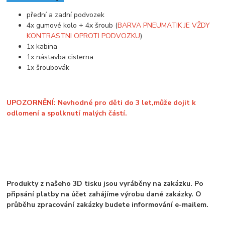
přední a zadní podvozek
4x gumové kolo + 4x šroub (
BARVA PNEUMATIK JE VŽDY
KONTRASTNI OPROTI PODVOZKU
)
1x kabina
1x nástavba cisterna
1x šroubovák
UPOZORNĚNÍ: Nevhodné pro děti do 3 let,může dojit k
odlomení a spolknutí malých částí.
Produkty z našeho 3D tisku jsou vyráběny na zakázku. Po
připsání platby na účet zahájíme výrobu dané zakázky. O
průběhu zpracování zakázky budete informování e-mailem.