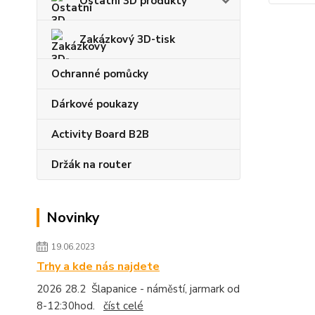
Ostatní 3D produkty
Zakázkový 3D-tisk
Ochranné pomůcky
Dárkové poukazy
Activity Board B2B
Držák na router
Novinky
19.06.2023
Trhy a kde nás najdete
2026 28.2 Šlapanice - náměstí, jarmark od
8-12:30hod.
číst celé