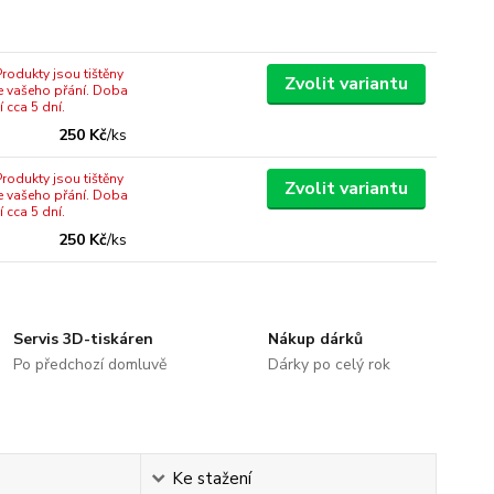
rodukty jsou tištěny
Zvolit variantu
e vašeho přání. Doba
 cca 5 dní.
250 Kč
/
ks
rodukty jsou tištěny
Zvolit variantu
e vašeho přání. Doba
 cca 5 dní.
250 Kč
/
ks
Servis 3D-tiskáren
Nákup dárků
Po předchozí domluvě
Dárky po celý rok
Ke stažení