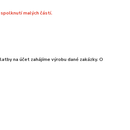
spolknutí malých částí.
platby na účet zahájíme výrobu dané zakázky. O