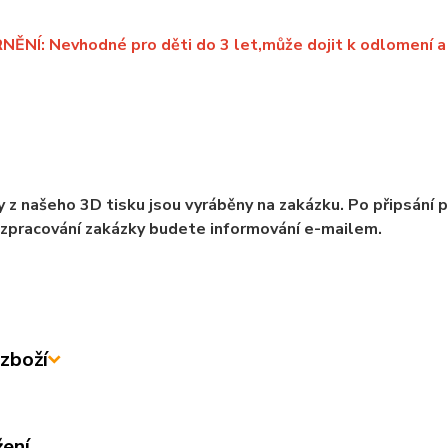
NÍ: Nevhodné pro děti do 3 let,může dojit k odlomení a 
 z našeho 3D tisku jsou vyráběny na zakázku. Po připsání 
zpracování zakázky budete informování e-mailem.
zboží
žení