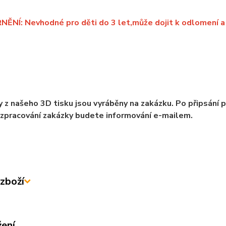
NÍ: Nevhodné pro děti do 3 let,může dojit k odlomení a 
 z našeho 3D tisku jsou vyráběny na zakázku. Po připsání 
zpracování zakázky budete informování e-mailem.
zboží
žení