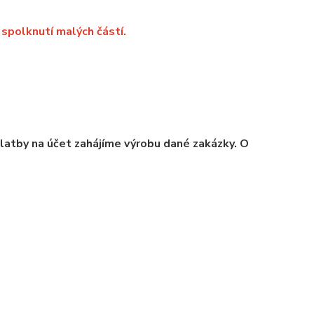
spolknutí malých částí.
platby na účet zahájíme výrobu dané zakázky. O