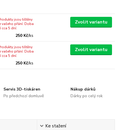
rodukty jsou tištěny
Zvolit variantu
e vašeho přání. Doba
 cca 5 dní.
250 Kč
/
ks
rodukty jsou tištěny
Zvolit variantu
e vašeho přání. Doba
 cca 5 dní.
250 Kč
/
ks
Servis 3D-tiskáren
Nákup dárků
Po předchozí domluvě
Dárky po celý rok
Ke stažení