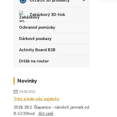
Ostatní 3D produkty
Zakázkový 3D-tisk
Ochranné pomůcky
Dárkové poukazy
Activity Board B2B
Držák na router
Novinky
19.06.2023
Trhy a kde nás najdete
2026 28.2 Šlapanice - náměstí, jarmark od
8-12:30hod.
číst celé