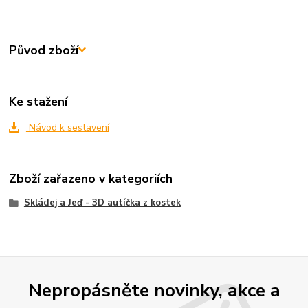
Původ zboží
Ke stažení
Návod k sestavení
Zboží zařazeno v kategoriích
Skládej a Jeď - 3D autíčka z kostek
Nepropásněte novinky, akce a