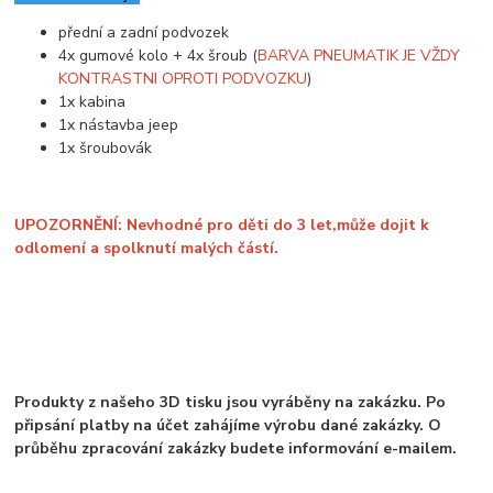
přední a zadní podvozek
4x gumové kolo + 4x šroub (
BARVA PNEUMATIK JE VŽDY
KONTRASTNI OPROTI PODVOZKU
)
1x kabina
1x nástavba jeep
1x šroubovák
UPOZORNĚNÍ: Nevhodné pro děti do 3 let,může dojit k
odlomení a spolknutí malých částí.
Produkty z našeho 3D tisku jsou vyráběny na zakázku. Po
připsání platby na účet zahájíme výrobu dané zakázky. O
průběhu zpracování zakázky budete informování e-mailem.