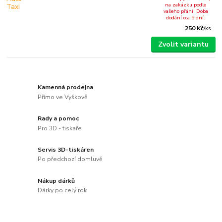
na zakázku podle
vašeho přání. Doba
dodání cca 5 dní.
250 Kč
/
ks
Zvolit variantu
Kamenná prodejna
Přímo ve Vyškově
Rady a pomoc
Pro 3D - tiskaře
Servis 3D-tiskáren
Po předchozí domluvě
Nákup dárků
Dárky po celý rok