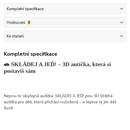
Kompletní specifikace
Hodnocení
0
Ke stažení
Kompletní specifikace
🚗 SKLÁDEJ A JEĎ! – 3D autíčka, která si
postavíš sám
Nejsou to obyčejná autíčka. SKLÁDEJ A JEĎ! jsou 3D tištěná
autíčka pro děti, která přichází rozložená – a teprve ty jim dáš
život!