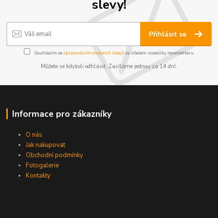
slevy!
Přihlásit se
Souhlasím se
zpracováním osobních údajů
za účelem rozesílky newsletteru.
Můžete se kdykoli odhlásit. Zasíláme jednou za 14 dní.
Informace pro zákazníky
O nás
Jak nakupovat
Obchodní podmínky
Fotogalerie
Kontakty