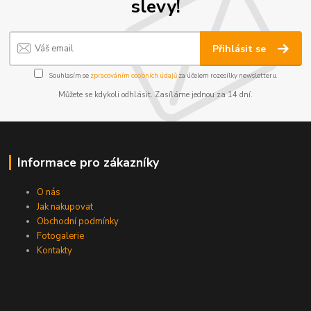
slevy!
Přihlásit se
Souhlasím se
zpracováním osobních údajů
za účelem rozesílky newsletteru.
Můžete se kdykoli odhlásit. Zasíláme jednou za 14 dní.
Informace pro zákazníky
O nás
Jak nakupovat
Obchodní podmínky
Fotogalerie
Kontakty