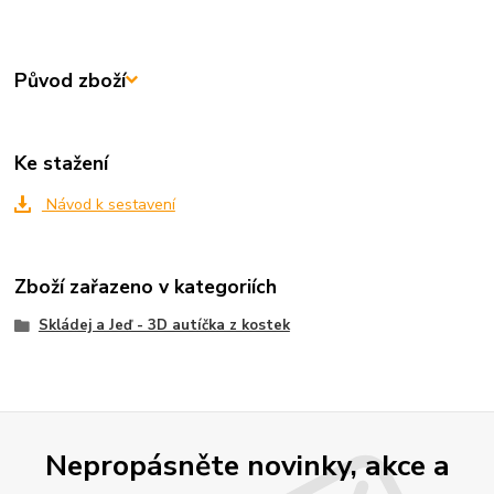
Původ zboží
Ke stažení
Návod k sestavení
Zboží zařazeno v kategoriích
Skládej a Jeď - 3D autíčka z kostek
Nepropásněte novinky, akce a