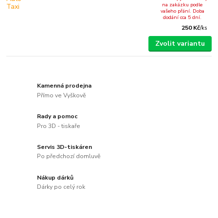
na zakázku podle
vašeho přání. Doba
dodání cca 5 dní.
250 Kč
/
ks
Zvolit variantu
Kamenná prodejna
Přímo ve Vyškově
Rady a pomoc
Pro 3D - tiskaře
Servis 3D-tiskáren
Po předchozí domluvě
Nákup dárků
Dárky po celý rok