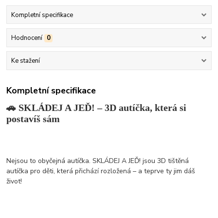
Kompletní specifikace
Hodnocení
0
Ke stažení
Kompletní specifikace
🚗 SKLÁDEJ A JEĎ! – 3D autíčka, která si
postavíš sám
Nejsou to obyčejná autíčka. SKLÁDEJ A JEĎ! jsou 3D tištěná
autíčka pro děti, která přichází rozložená – a teprve ty jim dáš
život!