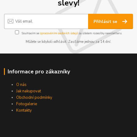
slevy!
Přihlásit se
Souhlasím se
zpracováním osobních údajů
za účelem rozesílky newsletteru.
Můžete se kdykoli odhlásit. Zasíláme jednou za 14 dní.
Informace pro zákazníky
O nás
Jak nakupovat
Obchodní podmínky
Fotogalerie
Kontakty