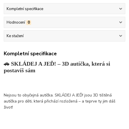
Kompletní specifikace
Hodnocení
0
Ke stažení
Kompletní specifikace
🚗 SKLÁDEJ A JEĎ! – 3D autíčka, která si
postavíš sám
Nejsou to obyčejná autíčka. SKLÁDEJ A JEĎ! jsou 3D tištěná
autíčka pro děti, která přichází rozložená – a teprve ty jim dáš
život!