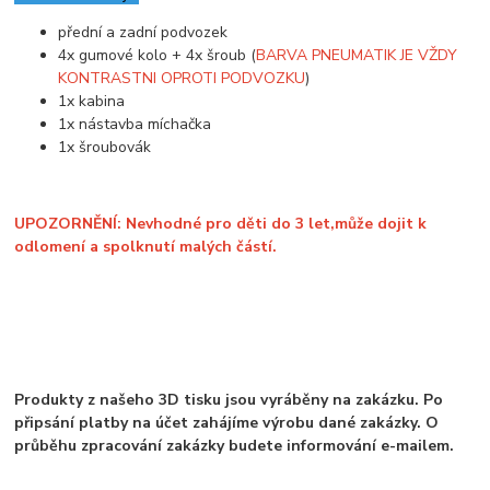
přední a zadní podvozek
4x gumové kolo + 4x šroub (
BARVA PNEUMATIK JE VŽDY
KONTRASTNI OPROTI PODVOZKU
)
1x kabina
1x nástavba míchačka
1x šroubovák
UPOZORNĚNÍ: Nevhodné pro děti do 3 let,může dojit k
odlomení a spolknutí malých částí.
Produkty z našeho 3D tisku jsou vyráběny na zakázku. Po
připsání platby na účet zahájíme výrobu dané zakázky. O
průběhu zpracování zakázky budete informování e-mailem.