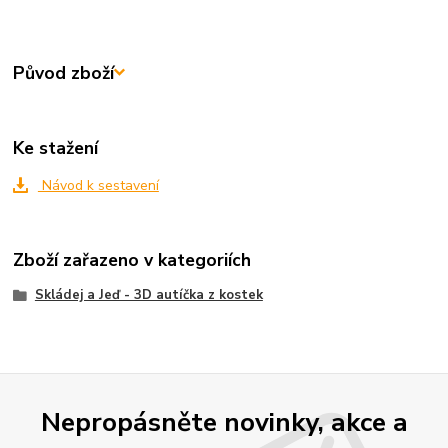
Původ zboží
Ke stažení
Návod k sestavení
Zboží zařazeno v kategoriích
Skládej a Jeď - 3D autíčka z kostek
Nepropásněte novinky, akce a