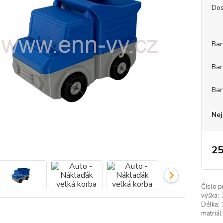
Dos
Bar
Bar
Bar
Nej
25
Číslo p
výška:
Délka:
matriál