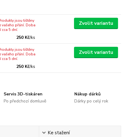
rodukty jsou tištěny
Zvolit variantu
e vašeho přání. Doba
 cca 5 dní.
250 Kč
/
ks
rodukty jsou tištěny
Zvolit variantu
e vašeho přání. Doba
 cca 5 dní.
250 Kč
/
ks
Servis 3D-tiskáren
Nákup dárků
Po předchozí domluvě
Dárky po celý rok
Ke stažení