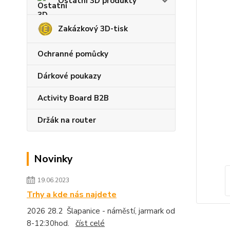
Ostatní 3D produkty
Zakázkový 3D-tisk
Ochranné pomůcky
Dárkové poukazy
Activity Board B2B
Držák na router
Novinky
19.06.2023
Trhy a kde nás najdete
2026 28.2 Šlapanice - náměstí, jarmark od
8-12:30hod.
číst celé