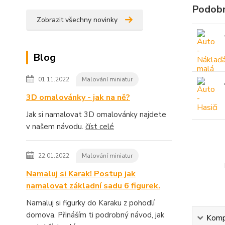
Podobn
Zobrazit všechny novinky
Blog
01.11.2022
Malování miniatur
3D omalovánky - jak na ně?
Jak si namalovat 3D omalovánky najdete
v našem návodu.
číst celé
22.01.2022
Malování miniatur
Namaluj si Karak! Postup jak
namalovat základní sadu 6 figurek.
Namaluj si figurky do Karaku z pohodlí
domova. Přináším ti podrobný návod, jak
Kompl