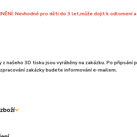
NÍ: Nevhodné pro děti do 3 let,může dojit k odlomení a 
 z našeho 3D tisku jsou vyráběny na zakázku. Po připsání 
zpracování zakázky budete informování e-mailem.
zboží
žení