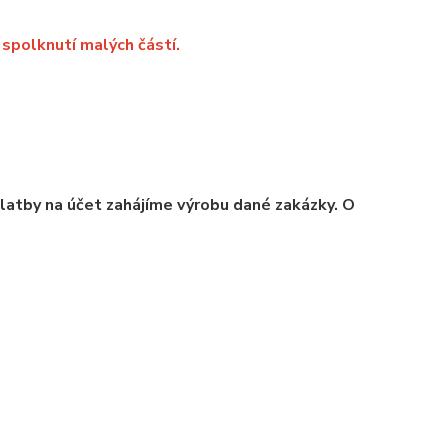
spolknutí malých částí.
platby na účet zahájíme výrobu dané zakázky. O