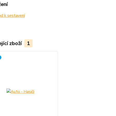
žení
d k sestavení
jící zboží
1