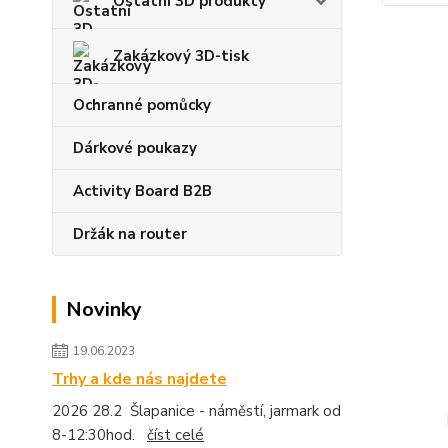
Ostatní 3D produkty
Zakázkový 3D-tisk
Ochranné pomůcky
Dárkové poukazy
Activity Board B2B
Držák na router
Novinky
19.06.2023
Trhy a kde nás najdete
2026 28.2 Šlapanice - náměstí, jarmark od
8-12:30hod.
číst celé