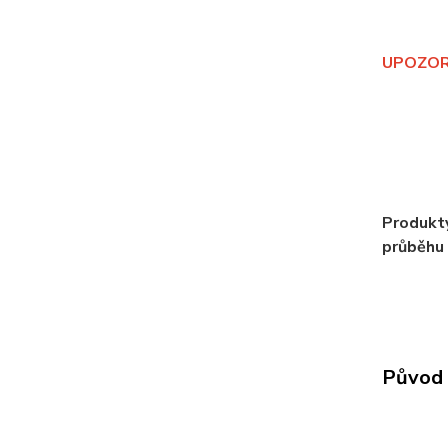
UPOZORNĚ
Produkty
průběhu 
Původ 