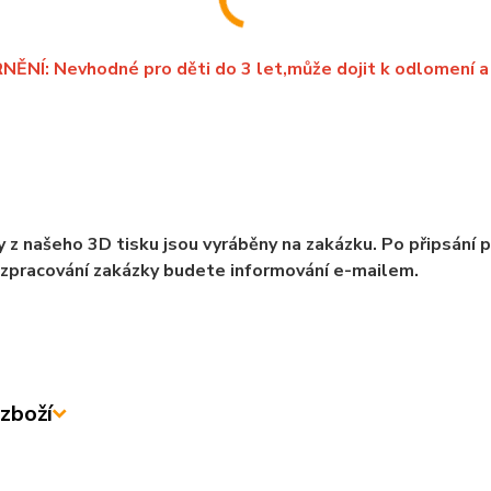
NÍ: Nevhodné pro děti do 3 let,může dojit k odlomení a 
 z našeho 3D tisku jsou vyráběny na zakázku. Po připsání 
zpracování zakázky budete informování e-mailem.
zboží