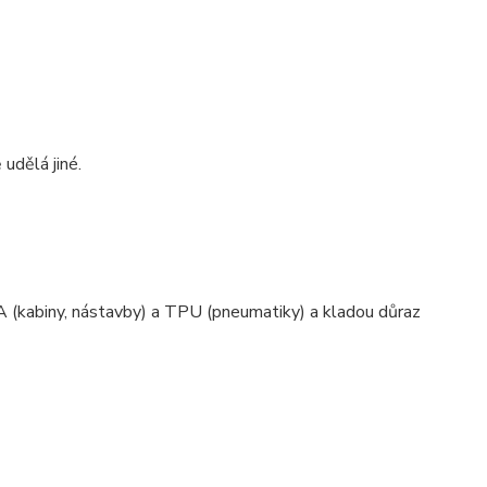
 udělá jiné.
 (kabiny, nástavby) a TPU (pneumatiky) a kladou důraz