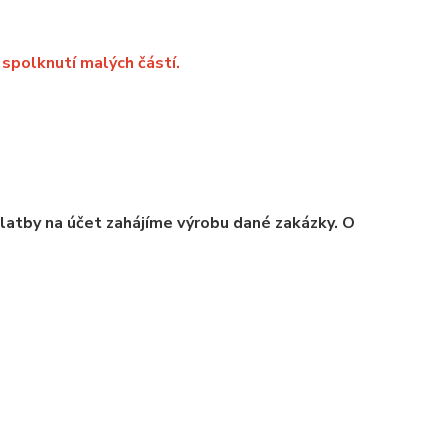
spolknutí malých částí.
platby na účet zahájíme výrobu dané zakázky. O