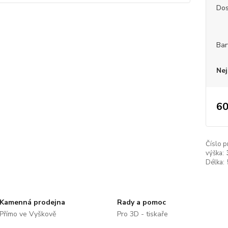
Dos
Bar
Nej
60
Číslo p
výška:
Délka:
Kamenná prodejna
Rady a pomoc
Přímo ve Vyškově
Pro 3D - tiskaře