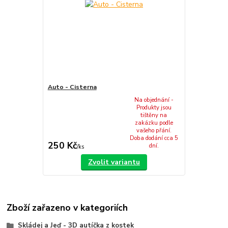
Auto - Cisterna
Na objednání -
Produkty jsou
tištěny na
zakázku podle
vašeho přání.
Doba dodání cca 5
250 Kč
dní.
/
ks
Zvolit variantu
Zboží zařazeno v kategoriích
Skládej a Jeď - 3D autíčka z kostek