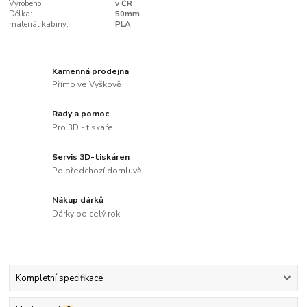
Vyrobeno:
v ČR
Délka:
50mm
materiál kabiny:
PLA
Kamenná prodejna
Přímo ve Vyškově
Rady a pomoc
Pro 3D - tiskaře
Servis 3D-tiskáren
Po předchozí domluvě
Nákup dárků
Dárky po celý rok
Kompletní specifikace