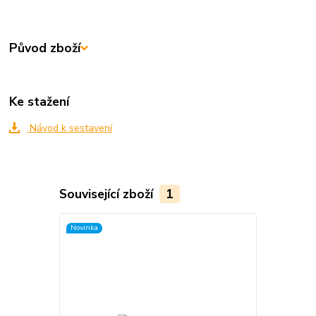
Původ zboží
Ke stažení
Návod k sestavení
Související zboží
1
Novinka