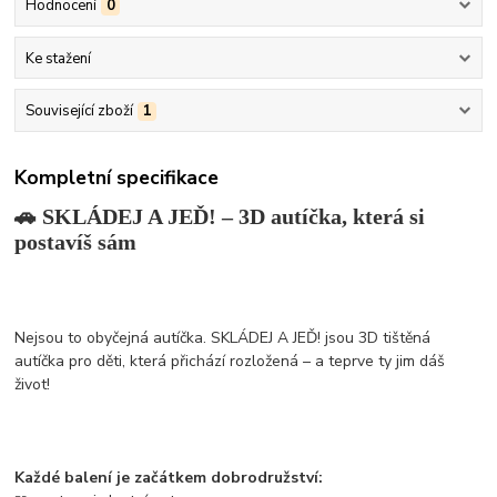
Hodnocení
0
Ke stažení
Související zboží
1
Kompletní specifikace
🚗 SKLÁDEJ A JEĎ! – 3D autíčka, která si
postavíš sám
Nejsou to obyčejná autíčka. SKLÁDEJ A JEĎ! jsou 3D tištěná
autíčka pro děti, která přichází rozložená – a teprve ty jim dáš
život!
Každé balení je začátkem dobrodružství: