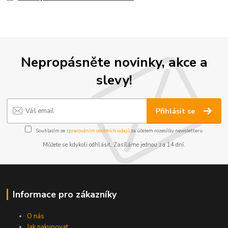
Nepropásněte novinky, akce a
slevy!
Přihlásit se
Souhlasím se
zpracováním osobních údajů
za účelem rozesílky newsletteru.
Můžete se kdykoli odhlásit. Zasíláme jednou za 14 dní.
Informace pro zákazníky
O nás
Jak nakupovat