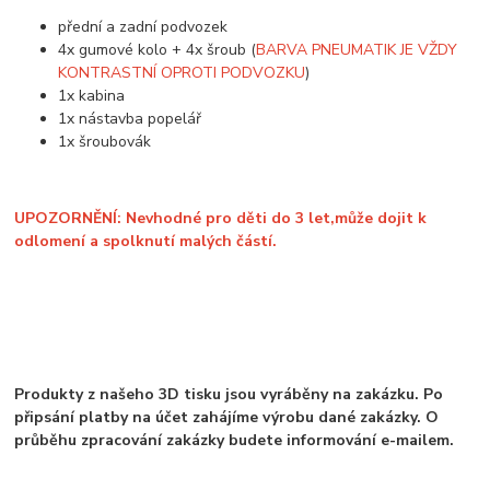
přední a zadní podvozek
4x gumové kolo + 4x šroub (
BARVA PNEUMATIK JE VŽDY
KONTRASTNÍ OPROTI PODVOZKU
)
1x kabina
1x nástavba popelář
1x šroubovák
UPOZORNĚNÍ: Nevhodné pro děti do 3 let,může dojit k
odlomení a spolknutí malých částí.
Produkty z našeho 3D tisku jsou vyráběny na zakázku. Po
připsání platby na účet zahájíme výrobu dané zakázky. O
průběhu zpracování zakázky budete informování e-mailem.