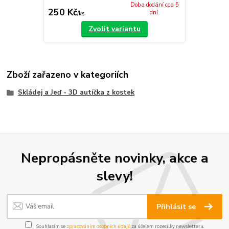
Doba dodání cca 5
250 Kč
dní.
/
ks
Zvolit variantu
Zboží zařazeno v kategoriích
Skládej a Jeď - 3D autíčka z kostek
Nepropásněte novinky, akce a
slevy!
Přihlásit se
Souhlasím se
zpracováním osobních údajů
za účelem rozesílky newsletteru.