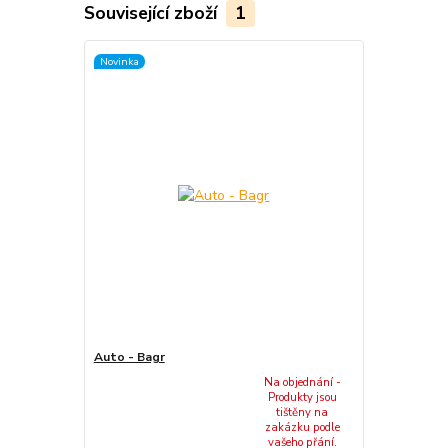
Související zboží
1
Novinka
Auto - Bagr
Na objednání -
Produkty jsou
tištěny na
zakázku podle
vašeho přání.