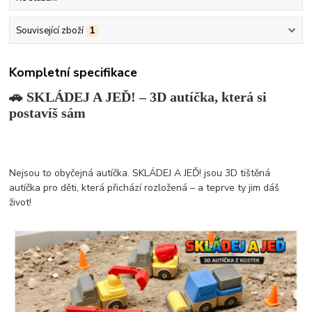
Související zboží
1
Kompletní specifikace
🚗 SKLÁDEJ A JEĎ! – 3D autíčka, která si
postavíš sám
Nejsou to obyčejná autíčka. SKLÁDEJ A JEĎ! jsou 3D tištěná
autíčka pro děti, která přichází rozložená – a teprve ty jim dáš
život!