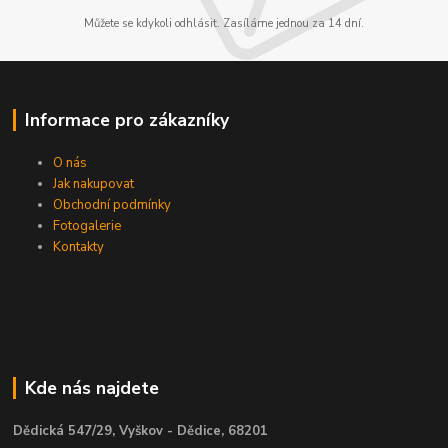
Můžete se kdykoli odhlásit. Zasíláme jednou za 14 dní.
Informace pro zákazníky
O nás
Jak nakupovat
Obchodní podmínky
Fotogalerie
Kontakty
Kde nás najdete
Dědická 547/29, Vyškov - Dědice, 68201