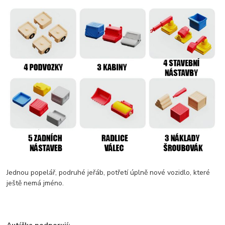
Jednou popelář, podruhé jeřáb, potřetí úplně nové vozidlo, které
ještě nemá jméno.