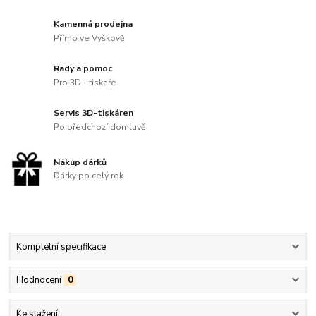
Kamenná prodejna
Přímo ve Vyškově
Rady a pomoc
Pro 3D - tiskaře
Servis 3D-tiskáren
Po předchozí domluvě
Nákup dárků
Dárky po celý rok
Kompletní specifikace
Hodnocení
0
Ke stažení