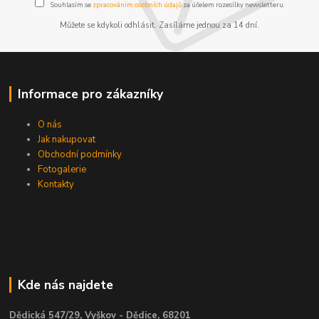
Souhlasím se
zpracováním osobních údajů
za účelem rozesílky newsletteru.
Můžete se kdykoli odhlásit. Zasíláme jednou za 14 dní.
Informace pro zákazníky
O nás
Jak nakupovat
Obchodní podmínky
Fotogalerie
Kontakty
Kde nás najdete
Dědická 547/29, Vyškov - Dědice, 68201