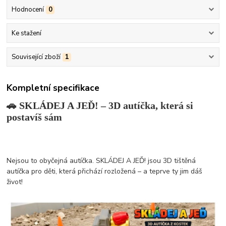
Hodnocení
0
Ke stažení
Související zboží
1
Kompletní specifikace
🚗 SKLÁDEJ A JEĎ! – 3D autíčka, která si
postavíš sám
Nejsou to obyčejná autíčka. SKLÁDEJ A JEĎ! jsou 3D tištěná
autíčka pro děti, která přichází rozložená – a teprve ty jim dáš
život!