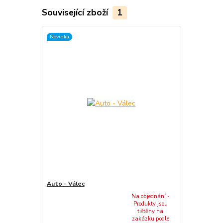
Související zboží
1
Novinka
Auto - Válec
Na objednání -
Produkty jsou
tištěny na
zakázku podle