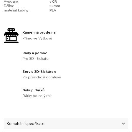
Vyrobeno:
v ČR
Délka:
50mm
materiál kabiny:
PLA
Kamenná prodejna
Přímo ve Vyškově
Rady a pomoc
Pro 3D - tiskaře
Servis 3D-tiskáren
Po předchozí domluvě
Nákup dárků
Dárky po celý rok
Kompletní specifikace