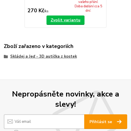
vašeho přání.
Doba dodání cca 5
270 Kč
dní.
/
ks
Zvolit variantu
Zboží zařazeno v kategoriích
Skládej a Jeď - 3D autíčka z kostek
Nepropásněte novinky, akce a
slevy!
Přihlásit se