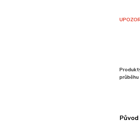
UPOZORNĚ
Produkty
průběhu 
Původ 