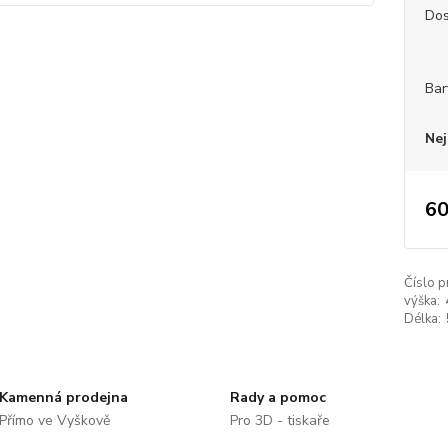
Dos
Bar
Nej
60
Číslo p
výška:
Délka:
Kamenná prodejna
Rady a pomoc
Přímo ve Vyškově
Pro 3D - tiskaře