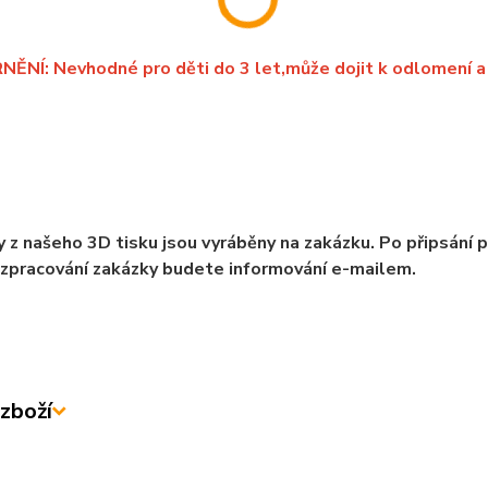
NÍ: Nevhodné pro děti do 3 let,může dojit k odlomení a 
 z našeho 3D tisku jsou vyráběny na zakázku. Po připsání 
zpracování zakázky budete informování e-mailem.
zboží