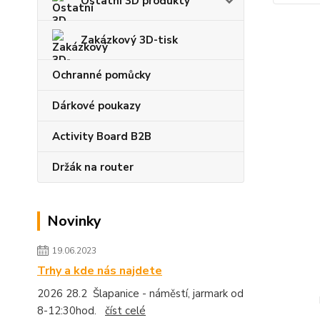
Ostatní 3D produkty
Zakázkový 3D-tisk
Ochranné pomůcky
Dárkové poukazy
Activity Board B2B
Držák na router
Novinky
19.06.2023
Trhy a kde nás najdete
2026 28.2 Šlapanice - náměstí, jarmark od
8-12:30hod.
číst celé