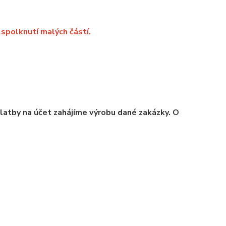
spolknutí malých částí.
platby na účet zahájíme výrobu dané zakázky. O