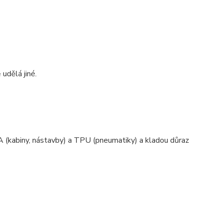
 udělá jiné.
 (kabiny, nástavby) a TPU (pneumatiky) a kladou důraz