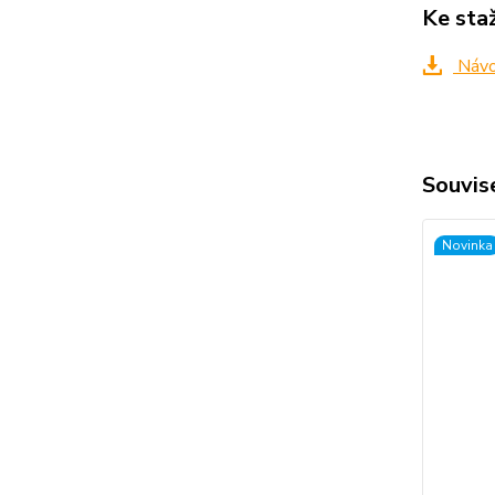
Ke sta
Návo
Souvise
Novinka