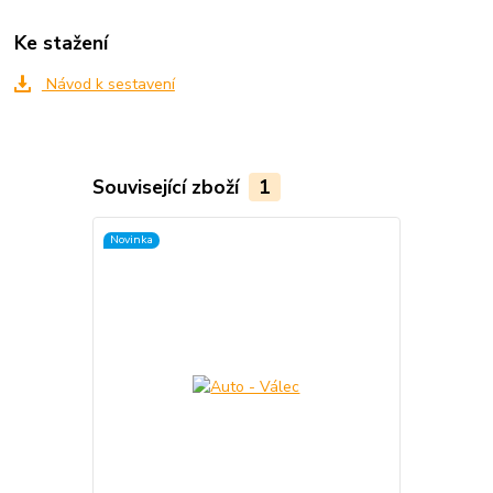
Ke stažení
Návod k sestavení
Související zboží
1
Novinka