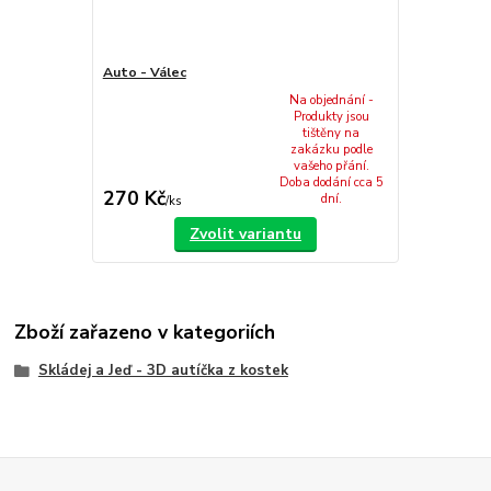
Auto - Válec
Na objednání -
Produkty jsou
tištěny na
zakázku podle
vašeho přání.
Doba dodání cca 5
270 Kč
dní.
/
ks
Zvolit variantu
Zboží zařazeno v kategoriích
Skládej a Jeď - 3D autíčka z kostek