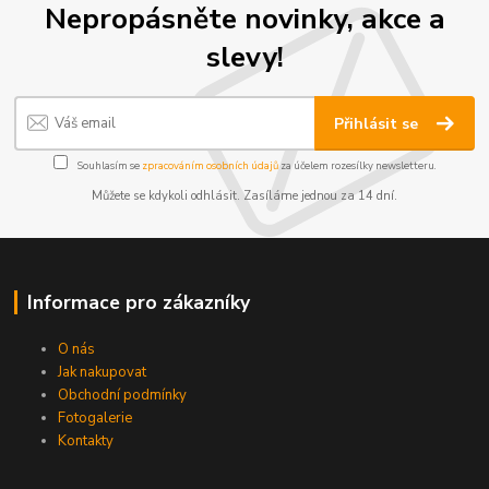
Nepropásněte novinky, akce a
slevy!
Přihlásit se
Souhlasím se
zpracováním osobních údajů
za účelem rozesílky newsletteru.
Můžete se kdykoli odhlásit. Zasíláme jednou za 14 dní.
Informace pro zákazníky
O nás
Jak nakupovat
Obchodní podmínky
Fotogalerie
Kontakty