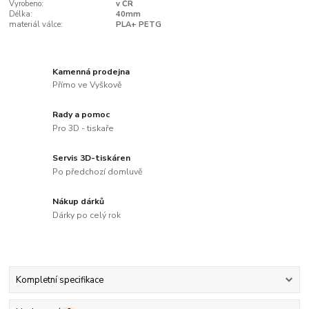
Vyrobeno:
v ČR
Délka:
40mm
materiál válce:
PLA+ PETG
Kamenná prodejna
Přímo ve Vyškově
Rady a pomoc
Pro 3D - tiskaře
Servis 3D-tiskáren
Po předchozí domluvě
Nákup dárků
Dárky po celý rok
Kompletní specifikace