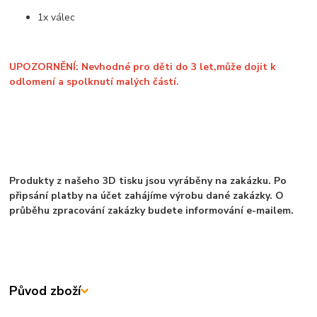
1x válec
UPOZORNĚNÍ: Nevhodné pro děti do 3 let,může dojit k
odlomení a spolknutí malých částí.
Produkty z našeho 3D tisku jsou vyráběny na zakázku. Po
připsání platby na účet zahájíme výrobu dané zakázky. O
průběhu zpracování zakázky budete informování e-mailem.
Původ zboží