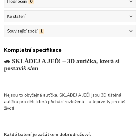
Hodnocení
0
Ke stažení
Související zboží
1
Kompletní specifikace
🚗 SKLÁDEJ A JEĎ! – 3D autíčka, která si
postavíš sám
Nejsou to obyčejná autíčka. SKLÁDEJ A JEĎ! jsou 3D tištěná
autíčka pro děti, která přichází rozložená – a teprve ty jim dáš
život!
Každé balení je začátkem dobrodružství: