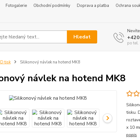
Fotogalerie
Obchodní podmínky
Doprava a platba
Ochrana sou
Nevíte
Hledat
+420
po tel
D tisk
Silikonový návlek na hotend MK8
konový návlek na hotend MK8
Silikon
tisku.
roztav
x 10 m
popis