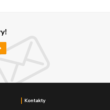
y!
Kontakty