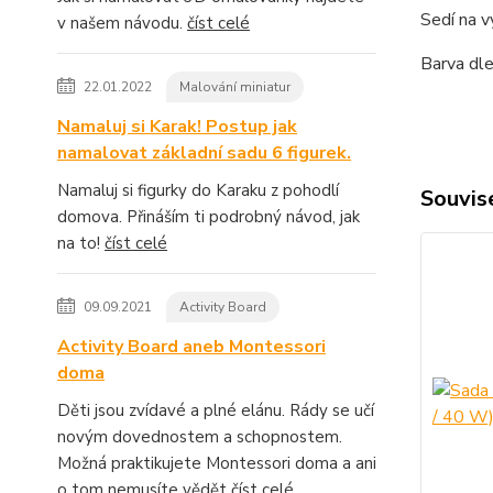
Sedí na 
v našem návodu.
číst celé
Barva dl
22.01.2022
Malování miniatur
Namaluj si Karak! Postup jak
namalovat základní sadu 6 figurek.
Namaluj si figurky do Karaku z pohodlí
Souvise
domova. Přináším ti podrobný návod, jak
na to!
číst celé
09.09.2021
Activity Board
Activity Board aneb Montessori
doma
Děti jsou zvídavé a plné elánu. Rády se učí
novým dovednostem a schopnostem.
Možná praktikujete Montessori doma a ani
o tom nemusíte vědět
číst celé