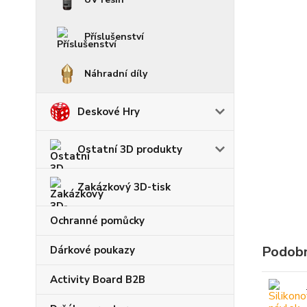
Příslušenství
Náhradní díly
Deskové Hry
Ostatní 3D produkty
Zakázkový 3D-tisk
Ochranné pomůcky
Podobn
Dárkové poukazy
Activity Board B2B