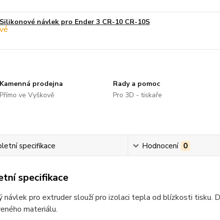
Silikonové návlek pro Ender 3 CR-10 CR-10S
Kamenná prodejna
Rady a pomoc
Přímo ve Vyškově
Pro 3D - tiskaře
etní specifikace
Hodnocení
0
tní specifikace
ý návlek pro extruder slouží pro izolaci tepla od blízkosti tisku
eného materiálu.